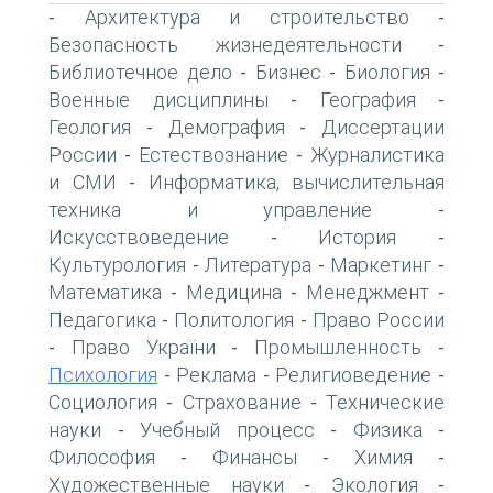
Архитектура и строительство
-
-
Безопасность жизнедеятельности
-
Библиотечное дело
Бизнес
Биология
-
-
-
Военные дисциплины
География
-
-
Геология
Демография
Диссертации
-
-
России
Естествознание
Журналистика
-
-
и СМИ
Информатика, вычислительная
-
техника и управление
-
Искусствоведение
История
-
-
Культурология
Литература
Маркетинг
-
-
-
Математика
Медицина
Менеджмент
-
-
-
Педагогика
Политология
Право России
-
-
Право України
Промышленность
-
-
-
Психология
Реклама
Религиоведение
-
-
-
Социология
Страхование
Технические
-
-
науки
Учебный процесс
Физика
-
-
-
Философия
Финансы
Химия
-
-
-
Художественные науки
Экология
-
-