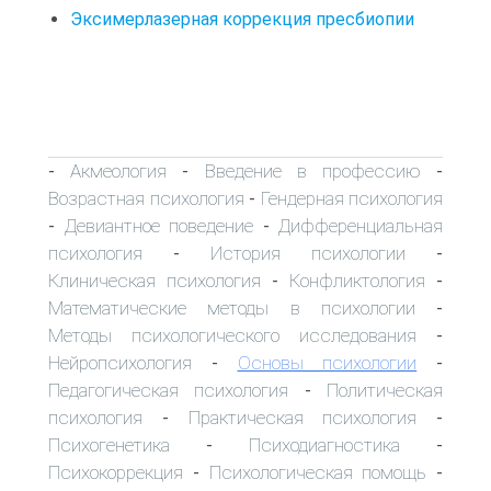
Эксимерлазерная коррекция пресбиопии
Акмеология
Введение в профессию
-
-
-
Возрастная психология
Гендерная психология
-
Девиантное поведение
Дифференциальная
-
-
психология
История психологии
-
-
Клиническая психология
Конфликтология
-
-
Математические методы в психологии
-
Методы психологического исследования
-
Нейропсихология
Основы психологии
-
-
Педагогическая психология
Политическая
-
психология
Практическая психология
-
-
Психогенетика
Психодиагностика
-
-
Психокоррекция
Психологическая помощь
-
-