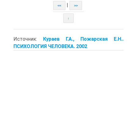
|
<<
>>
↑
Источник:
Кураев Г.А., Пожарская Е.Н..
ПСИХОЛОГИЯ ЧЕЛОВЕКА. 2002