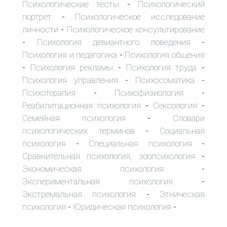
Психологические тесты
Психологический
-
портрет
Психологическое исследование
-
личности
Психологическое консультирование
-
Психология девиантного поведения
-
-
Психология и педагогика
Психология общения
-
Психология рекламы
Психология труда
-
-
-
Психология управления
Психосоматика
-
-
Психотерапия
Психофизиология
-
-
Реабилитационная психология
Сексология
-
-
Семейная психология
Словари
-
психологических терминов
Социальная
-
психология
Специальная психология
-
-
Сравнительная психология, зоопсихология
-
Экономическая психология
-
Экспериментальная психология
-
Экстремальная психология
Этническая
-
психология
Юридическая психология
-
-