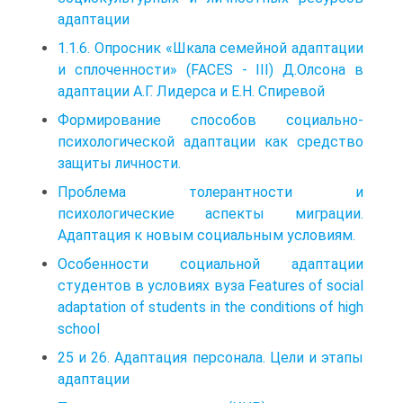
адаптации
1.1.6. Опросник «Шкала семейной адаптации
и сплоченности» (FACES - III) Д.Олсона в
адаптации А.Г. Лидерса и Е.Н. Спиревой
Формирование способов социально-
психологической адаптации как средство
защиты личности.
Проблема толерантности и
психологические аспекты миграции.
Адаптация к новым социальным условиям.
Особенности социальной адаптации
студентов в условиях вуза Features of social
adaptation of students in the conditions of high
school
25 и 26. Адаптация персонала. Цели и этапы
адаптации