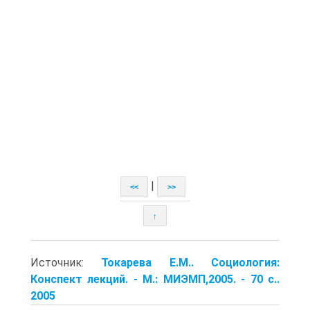
|
<<
>>
↑
Источник:
Токарева Е.М.. Социология:
Конспект лекций. - М.: МИЭМП,2005. - 70 с..
2005