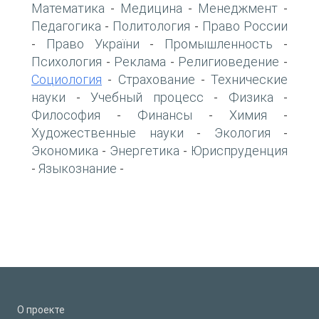
Математика
Медицина
Менеджмент
-
-
-
Педагогика
Политология
Право России
-
-
Право України
Промышленность
-
-
-
Психология
Реклама
Религиоведение
-
-
-
Социология
Страхование
Технические
-
-
науки
Учебный процесс
Физика
-
-
-
Философия
Финансы
Химия
-
-
-
Художественные науки
Экология
-
-
Экономика
Энергетика
Юриспруденция
-
-
Языкознание
-
-
О проекте