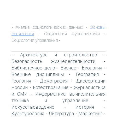
Анализ социологических данных
Основы
-
-
социологии
Социология журналистики
-
-
Социология управления
-
Архитектура и строительство
-
-
Безопасность жизнедеятельности
-
Библиотечное дело
Бизнес
Биология
-
-
-
Военные дисциплины
География
-
-
Геология
Демография
Диссертации
-
-
России
Естествознание
Журналистика
-
-
и СМИ
Информатика, вычислительная
-
техника и управление
-
Искусствоведение
История
-
-
Культурология
Литература
Маркетинг
-
-
-