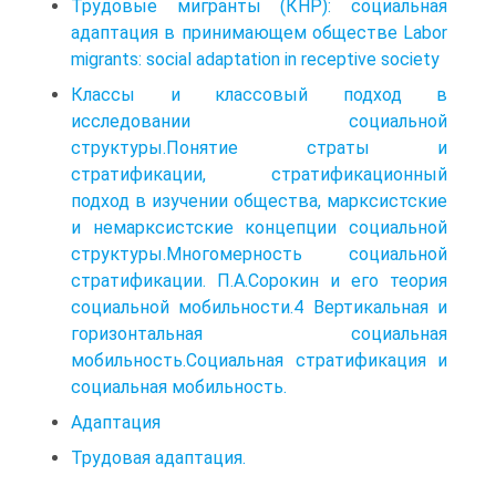
Трудовые мигранты (КНР): социальная
адаптация в принимающем обществе Labor
migrants: social adaptation in receptive society
Классы и классовый подход в
исследовании социальной
структуры.Понятие страты и
стратификации, стратификационный
подход в изучении общества, марксистские
и немарксистские концепции социальной
структуры.Многомерность социальной
стратификации. П.А.Сорокин и его теория
социальной мобильности.4 Вертикальная и
горизонтальная социальная
мобильность.Социальная стратификация и
социальная мобильность.
Адаптация
Трудовая адаптация.