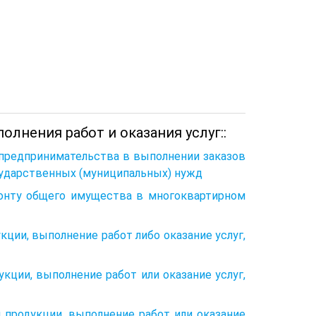
олнения работ и оказания услуг::
о предпринимательства в выполнении заказов
осударственных (муниципальных) нужд
монту общего имущества в многоквартирном
кции, выполнение работ либо оказание услуг,
кции, выполнение работ или оказание услуг,
и продукции, выполнение работ или оказание