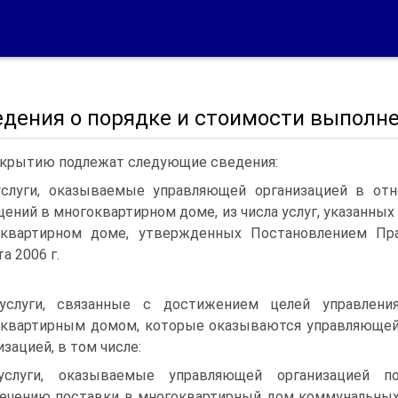
едения о порядке и стоимости выполне
крытию подлежат следующие сведения:
услуги, оказываемые управляющей организацией в от
ений в многоквартирном доме, из числа услуг, указанны
оквартирном доме, утвержденных Постановлением Пр
а 2006 г.
услуги, связанные с достижением целей управлени
квартирным домом, которые оказываются управляюще
изацией, в том числе:
услуги, оказываемые управляющей организацией п
ечению поставки в многоквартирный дом коммунальны