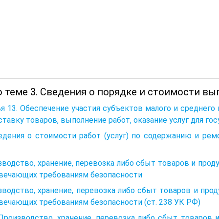
 теме 3. Сведения о порядке и стоимости вып
я 13. Обеспечение участия субъектов малого и среднег
ставку товаров, выполнение работ, оказание услуг для г
ведения о стоимости работ (услуг) по содержанию и ре
водство, хранение, перевозка либо сбыт товаров и проду
твечающих требованиям безопасности
водство, хранение, перевозка либо сбыт товаров и проду
вечающих требованиям безопасности (ст. 238 УК РФ)
 Производство, хранение, перевозка либо сбыт товаров 