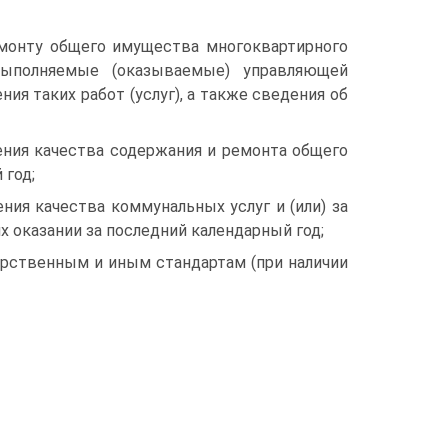
емонту общего имущества многоквартирного
выполняемые (оказываемые) управляющей
ия таких работ (услуг), а также сведения об
ения качества содержания и ремонта общего
 год;
ния качества коммунальных услуг и (или) за
 оказании за последний календарный год;
арственным и иным стандартам (при наличии