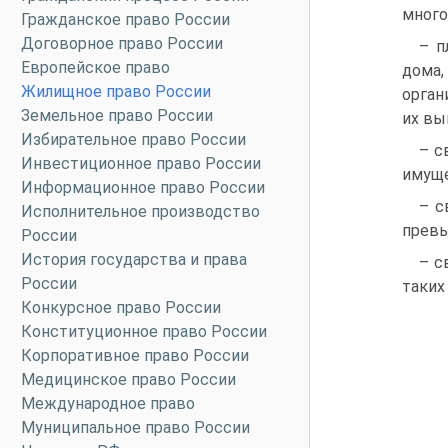
много
Гражданское право России
Договорное право России
– п
Европейское право
дома
Жилищное право России
орган
Земельное право России
их вы
Избирательное право России
– с
Инвестиционное право России
имуще
Информационное право России
– с
Исполнительное производство
превы
России
История государства и права
– с
России
таких
Конкурсное право России
Конституционное право России
Корпоративное право России
Медицинское право России
Международное право
Муниципальное право России