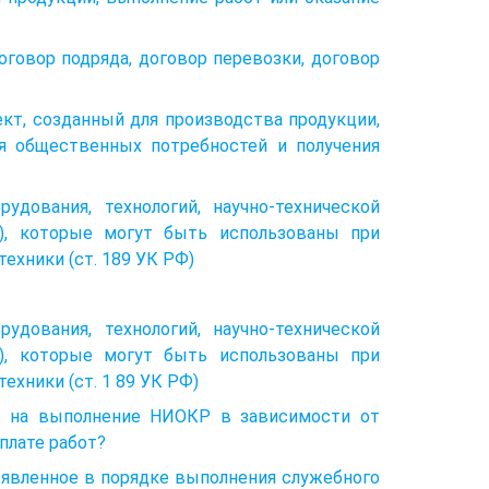
оговор подряда, договор перевозки, договор
кт, созданный для производства продукции,
я общественных потребностей и получения
удования, технологий, научно-технической
г), которые могут быть использованы при
ехники (ст. 189 УК РФ)
удования, технологий, научно-технической
г), которые могут быть использованы при
ехники (ст. 1 89 УК РФ)
ру на выполнение НИОКР в зависимости от
плате работ?
ыявленное в порядке выполнения служебного