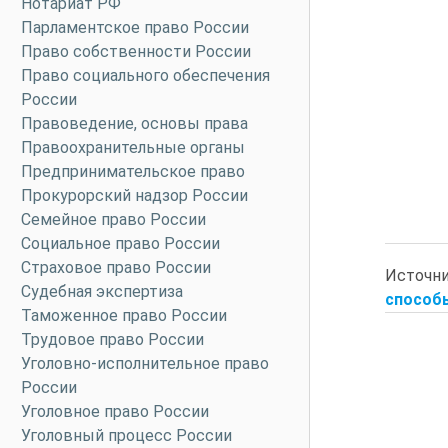
Нотариат РФ
Парламентское право России
Право собственности России
Право социального обеспечения
России
Правоведение, основы права
Правоохранительные органы
Предпринимательское право
Прокурорский надзор России
Семейное право России
Социальное право России
Страховое право России
Источн
Судебная экспертиза
способы
Таможенное право России
Трудовое право России
Уголовно-исполнительное право
России
Уголовное право России
Уголовный процесс России