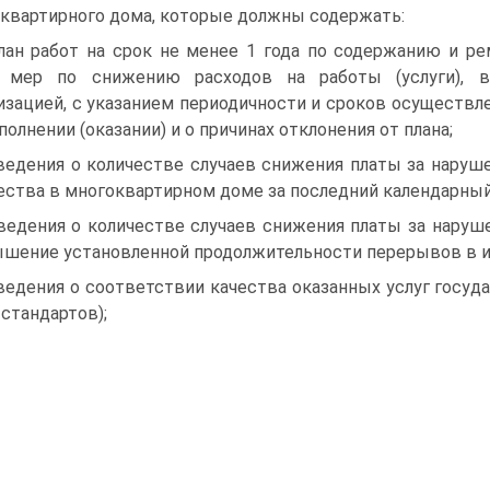
квартирного дома, которые должны содержать:
лан работ на срок не менее 1 года по содержанию и р
, мер по снижению расходов на работы (услуги), 
изацией, с указанием периодичности и сроков осуществлен
полнении (оказании) и о причинах отклонения от плана;
ведения о количестве случаев снижения платы за наруш
ства в многоквартирном доме за последний календарный
ведения о количестве случаев снижения платы за наруше
шение установленной продолжительности перерывов в их
ведения о соответствии качества оказанных услуг госуд
 стандартов);