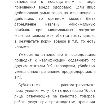
отношению к последствиям в виде
причинения вреда здоровью. Если лицо
действовало умышленно по отношению к
действию, то мотивом может быть
стремление извлечь максимальную
прибыль при минимальных затратах,
желание возместить убытки, наступившие
в результате порчи товара и т.п., то есть
корысть.
Умысел по отношению к последствиям
приводит к квалификации содеянного по
другим статьям УК (терроризм, убийство,
умышленное причинение вреда здоровью и
т.п.).
Субъектами рассматриваемого
преступления могут быть достигшие 16 лет
лица, отвечающие за качество товаров,
работ, услуг при производстве, хранении,