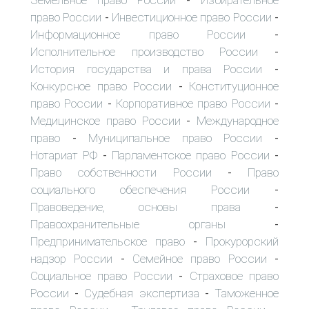
-
право России
Инвестиционное право России
-
-
Информационное право России
-
Исполнительное производство России
-
История государства и права России
-
Конкурсное право России
Конституционное
-
право России
Корпоративное право России
-
-
Медицинское право России
Международное
-
право
Муниципальное право России
-
-
Нотариат РФ
Парламентское право России
-
-
Право собственности России
Право
-
социального обеспечения России
-
Правоведение, основы права
-
Правоохранительные органы
-
Предпринимательское право
Прокурорский
-
надзор России
Семейное право России
-
-
Социальное право России
Страховое право
-
России
Судебная экспертиза
Таможенное
-
-