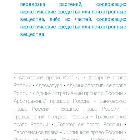
перевозка растений, содержащих
наркотические средства или психотропные
вещества, либо их частей, содержащих
наркотические средства или психотропные
вещества
Авторское право России
Аграрное право
-
-
России
Адвокатура
Административное право
-
-
России
Административный процесс России
-
-
Арбитражный процесс России
Банковское
-
право России
Вещное право России
-
-
Гражданский процесс России
Гражданское
-
право России
Договорное право России
-
-
Европейское право
Жилищное право России
-
-
Земельное право России
Избирательное