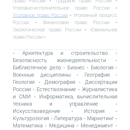
право России
Трудовое право России
-
-
Уголовно-исполнительное право России
-
Уголовное право России
Уголовный процесс
-
России
Финансовое право России
-
-
Экологическое право России
Ювенальное
-
право России
-
Архитектура и строительство
-
-
Безопасность жизнедеятельности
-
Библиотечное дело
Бизнес
Биология
-
-
-
Военные дисциплины
География
-
-
Геология
Демография
Диссертации
-
-
России
Естествознание
Журналистика
-
-
и СМИ
Информатика, вычислительная
-
техника и управление
-
Искусствоведение
История
-
-
Культурология
Литература
Маркетинг
-
-
-
Математика
Медицина
Менеджмент
-
-
-