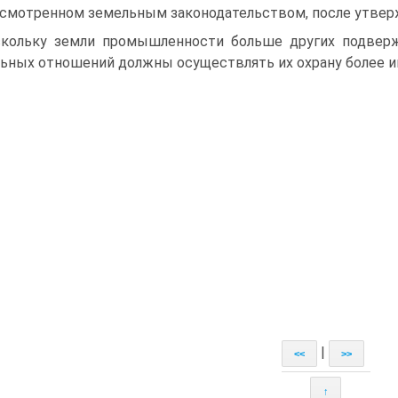
смотренном земельным законодательством, после утверж
кольку земли промышленности больше других подверж
ьных отношений должны осуществлять их охрану более и
|
<<
>>
↑