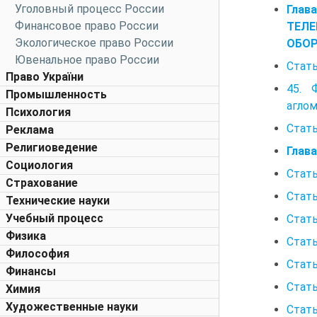
Уголовный процесс России
Гла
Финансовое право России
ТЕЛЕ
Экологическое право России
ОБОР
Ювенальное право России
Стать
Право України
45. 
Промышленность
аглом
Психология
Стать
Реклама
Религиоведение
Глав
Социология
Стать
Страхование
Стать
Технические науки
Учебный процесс
Стать
Физика
Стать
Философия
Стать
Финансы
Стать
Химия
Художественные науки
Стать