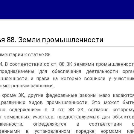
ья 88. Земли промышленности
ментарий к статье 88
 4. В соответствии со ст. 88 ЗК землями промышленнос
предназначены для обеспечения деятельности орга
ышленности и права на которые возникли у участни
смотренным законами.
 кроме ЗК, другие федеральные законы мало касаютс
 различных видов промышленности. Это может быт
ено содержанием п. 3 ст. 88 ЗК, согласно котором
ы земельных участков, предоставляемых для объекто
шленности, определяются в соответствии 
денными в установленном порядке нормами ил