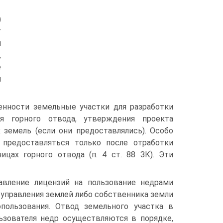
)
т
я
,
е
и
нности земельные участки для разработки
я горного отвода, утверждения проекта
 земель (если они предоставлялись). Особо
 предоставляться только после отработки
ицах горного отвода (п. 4 ст. 88 ЗК). Эти
авление лицензий на пользование недрами
 управления землей либо собственника земли
пользования. Отвод земельного участка в
ьзователя недр осуществляются в порядке,