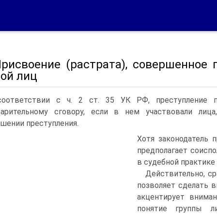
 Присвоение (растрата), совершенное
пой лиц
оответствии с ч. 2 ст. 35 УК РФ, преступление 
варительному сговору, если в нем участвовали лиц
шении преступления.
Хотя законодатель п
предполагает соиспо
в судебной практике 
Действительно, ср
позволяет сделать в
акцентирует вниман
понятие группы л