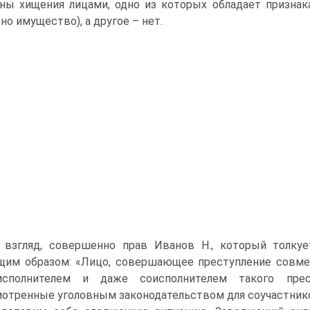
ны хищения лицами, одно из которых обладает признак
но имущество), а другое – нет.
 взгляд, совершенно прав Иванов Н., который толку
щим образом: «Лицо, совершающее преступление совме
сполнителем и даже соисполнителем такого прес
отренные уголовным законодательством для соучастнико