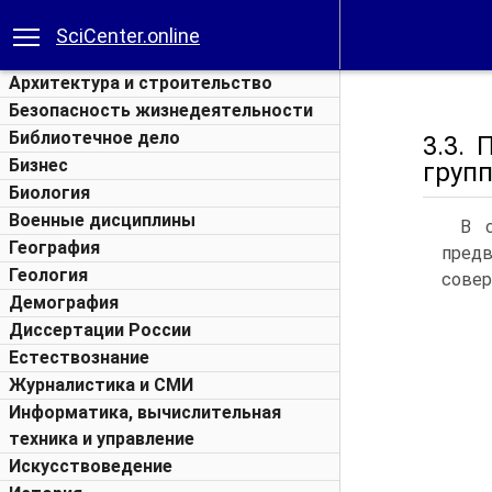
SciCenter.online
Архитектура и строительство
Безопасность жизнедеятельности
Библиотечное дело
3.3.
Бизнес
груп
Биология
Военные дисциплины
В с
География
пред
Геология
совер
Демография
Диссертации России
Естествознание
Журналистика и СМИ
Информатика, вычислительная
техника и управление
Искусствоведение