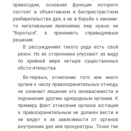
правосудия, основная функция которого
состоит в объективном и беспристрастном
разбирательстве дел, а не в борьбе с какими-
то негативными явлениями; ему нужно не
"бороться", а принимать справедливые
решения.
В рассуждениях такого рода есть свой
резон. Но их сторонники упускают из виду
по крайней мере четыре существенных
обсто-ятельства.
Во-первых, отнесение того или иного
органа к числу правоохранительных отнюдь
не означает лишения его независимости и
подчинения другим однородным органам. К
примеру, факт отнесения органов юстиции
к правоохранительным не должен вести и
не ведет к их зависимости от органов
внутренних дел или прокуратуры. Точно так