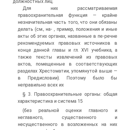
должностных лиц.
Для них рассматриваемая
правоохранительная функция — крайне
незначительная часть того, что они обязаны
делать (см., на- , пример, положения и иные
акты об этих органах, названные в пе-речне
рекомендуемых правовых источников в
конце данной главы и гл. XVI учебника, а
также тексты извлечений из правовых
актов, помещенные в соответствующих
разделах Хрестоматии, упомянутой выше —
в Предисловии). Поэтому было бы
неправильно всех их
§ 3. Правоохранительные органы: общая
характеристика и система 15
(без реальной оценки главного и
неглавного, существенного и
несущественного в возложенных на них