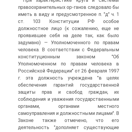
При характеристике круга и системы
правоохранительных ор-ганов следовало бы
иметь в виду и предусмотренное п. "д" ч. 1
ст. 103 Конституции РФ особое
должностное лицо (к сожалению, еще не
проявившее себя на деле так, как было
задумано) — Уполномоченного по правам
человека. В соответствии с Федеральным
конституционным законом "Об
Уполномоченном по правам человека в
Российской Федерации" от 26 февраля 1997
г. эта должность учреждена "в целях
обеспечения гарантий государственной
защиты прав и свобод граждан, их
соблюдения и уважения государственными
органами, органами местного
самоуправления и должностными лицами". В
Законе также отмечено, что его
деятельность "дополняет существующие