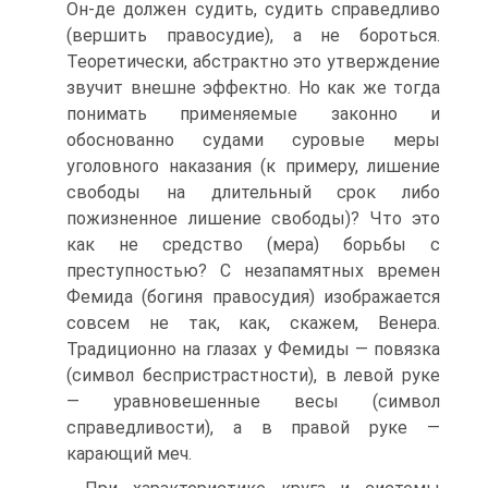
Он-де должен судить, судить справедливо
(вершить правосудие), а не бороться.
Теоретически, абстрактно это утверждение
звучит внешне эффектно. Но как же тогда
понимать применяемые законно и
обоснованно судами суровые меры
уголовного наказания (к примеру, лишение
свободы на длительный срок либо
пожизненное лишение свободы)? Что это
как не средство (мера) борьбы с
преступностью? С незапамятных времен
Фемида (богиня правосудия) изображается
совсем не так, как, скажем, Венера.
Традиционно на глазах у Фемиды — повязка
(символ беспристрастности), в левой руке
— уравновешенные весы (символ
справедливости), а в правой руке —
карающий меч.