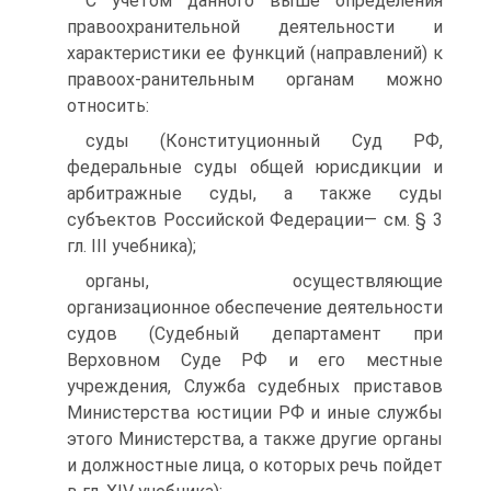
С учетом данного выше определения
правоохранительной деятельности и
характеристики ее функций (направлений) к
правоох-ранительным органам можно
относить:
суды (Конституционный Суд РФ,
федеральные суды общей юрисдикции и
арбитражные суды, а также суды
субъектов Российской Федерации— см. § 3
гл. III учебника);
органы, осуществляющие
организационное обеспечение деятельности
судов (Судебный департамент при
Верховном Суде РФ и его местные
учреждения, Служба судебных приставов
Министерства юстиции РФ и иные службы
этого Министерства, а также другие органы
и должностные лица, о которых речь пойдет