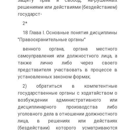
защиту прав и свобод, на-рушенных
решениями или действиями (бездействием)
государст-
2*
18 Глава I. Основные понятия дисциплины
"Правоохранительные органы"
венного органа, органа местного
самоуправления или должностного лица, а
также лично либо через своего
представителя участвовать в процессе в
установленных законом формах;
2) обратиться в компетентные
государственные органы с ходатайством о
возбуждении административного или
дисциплинарного производства либо
уголовного дела в отношении должностного
лица, в решениях или действиях
(бездействии) которого усматриваются