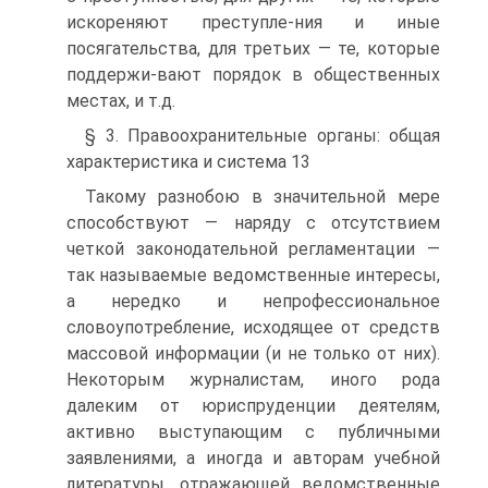
искореняют преступле-ния и иные
посягательства, для третьих — те, которые
поддержи-вают порядок в общественных
местах, и т.д.
§ 3. Правоохранительные органы: общая
характеристика и система 13
Такому разнобою в значительной мере
способствуют — наряду с отсутствием
четкой законодательной регламентации —
так называемые ведомственные интересы,
а нередко и непрофессиональное
словоупотребление, исходящее от средств
массовой информации (и не только от них).
Некоторым журналистам, иного рода
далеким от юриспруденции деятелям,
активно выступающим с публичными
заявлениями, а иногда и авторам учебной
литературы, отражающей ведомственные