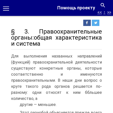
Помощь проекту
<<
↑
>>
§ 3. Правоохранительные
органы:общая характеристика
и система
Для выполнения названных направлений
(функций) правоохранительной деятельности
существуют конкретные органы, которые
соответственно и именуются
правоохранительными. В наши дни вопрос о
круге такого рода органов решается по-
разному: одни относят к ним ббльшее
количество, а
другие — меньшее.
Этот разнобой объясняется прежде всего