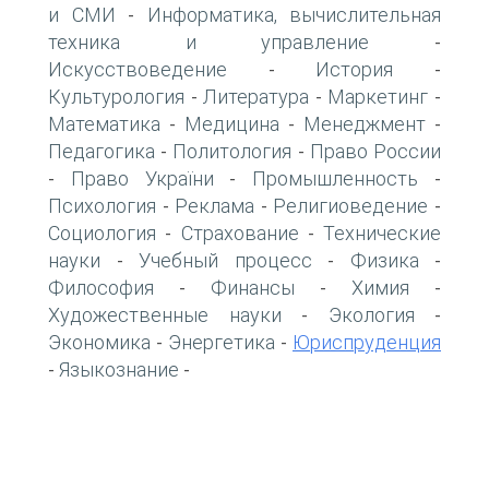
и СМИ
Информатика, вычислительная
-
техника и управление
-
Искусствоведение
История
-
-
Культурология
Литература
Маркетинг
-
-
-
Математика
Медицина
Менеджмент
-
-
-
Педагогика
Политология
Право России
-
-
Право України
Промышленность
-
-
-
Психология
Реклама
Религиоведение
-
-
-
Социология
Страхование
Технические
-
-
науки
Учебный процесс
Физика
-
-
-
Философия
Финансы
Химия
-
-
-
Художественные науки
Экология
-
-
Экономика
Энергетика
Юриспруденция
-
-
Языкознание
-
-