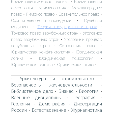
Криминалистическая техника
Криминальная
-
сексология
Криминология
Международное
-
-
право
Римское право
Сравнительное право
-
-
-
Сравнительное правоведение
Судебная
-
медицина
Теория государства и права
-
-
Трудовое право зарубежных стран
Уголовное
-
право зарубежных стран
Уголовный процесс
-
зарубежных стран
Философия права
-
-
Юридическая конфликтология
Юридическая
-
логика
Юридическая психология
-
-
Юридическая техника
Юридическая этика
-
-
Архитектура и строительство
-
-
Безопасность жизнедеятельности
-
Библиотечное дело
Бизнес
Биология
-
-
-
Военные дисциплины
География
-
-
Геология
Демография
Диссертации
-
-
России
Естествознание
Журналистика
-
-