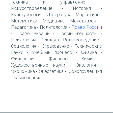
техника и управление
-
Искусствоведение
История
-
-
Культурология
Литература
Маркетинг
-
-
-
Математика
Медицина
Менеджмент
-
-
-
Педагогика
Политология
Право России
-
-
Право України
Промышленность
-
-
-
Психология
Реклама
Религиоведение
-
-
-
Социология
Страхование
Технические
-
-
науки
Учебный процесс
Физика
-
-
-
Философия
Финансы
Химия
-
-
-
Художественные науки
Экология
-
-
Экономика
Энергетика
Юриспруденция
-
-
Языкознание
-
-