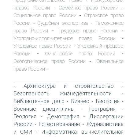
-
надзор России
Семейное право России
-
-
Социальное право России
Страховое право
-
России
Судебная экспертиза
Таможенное
-
-
право России
Трудовое право России
-
-
Уголовно-исполнительное право России
-
Уголовное право России
Уголовный процесс
-
России
Финансовое право России
-
-
Экологическое право России
Ювенальное
-
право России
-
Архитектура и строительство
-
-
Безопасность жизнедеятельности
-
Библиотечное дело
Бизнес
Биология
-
-
-
Военные дисциплины
География
-
-
Геология
Демография
Диссертации
-
-
России
Естествознание
Журналистика
-
-
и СМИ
Информатика, вычислительная
-