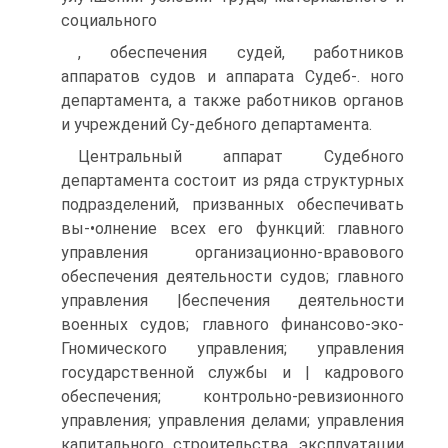
социального
, обеспечения судей, работников
аппаратов судов и аппарата Судеб-. ного
департамента, а также работников органов
и учреждений Су-дебного департамента.
Центральный аппарат Судебного
департамента состоит из ряда структурных
подразделений, призванных обеспечивать
вы-•олнение всех его функций: главного
управления организационно-вравового
обеспечения деятельности судов; главного
управления |беспечения деятельности
военных судов; главного финансово-эко-
Гномического управления; управления
государственной службы и | кадрового
обеспечения; контрольно-ревизионного
управления; управления делами; управления
капитального строительства, эксплуатации