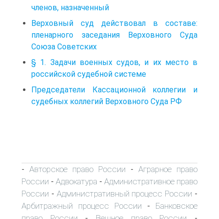
членов, назначенный
Верховный суд действовал в составе:
пленарного заседания Верховного Суда
Союза Советских
§ 1. Задачи военных судов, и их место в
российской судебной системе
Председатели Кассационной коллегии и
судебных коллегий Верховного Суда РФ
Авторское право России
Аграрное право
-
-
России
Адвокатура
Административное право
-
-
России
Административный процесс России
-
-
Арбитражный процесс России
Банковское
-
право России
Вещное право России
-
-