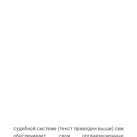
судебной системе (текст приведен выше) сам
обеспечивает свои организационные