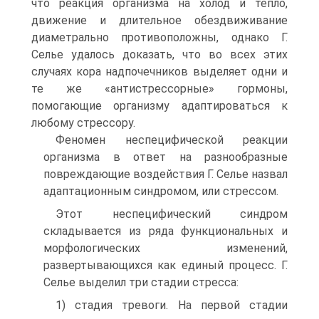
что реакция организма на холод и тепло,
движение и длительное обездвиживание
диаметрально противоположны, однако Г.
Селье удалось доказать, что во всех этих
случаях кора надпочечников выделяет одни и
те же «антистрессорные» гормоны,
помогающие организму адаптироваться к
любому стрессору.
Феномен неспецифической реакции
организма в ответ на разнообразные
повреждающие воздействия Г. Селье назвал
адаптационным синдромом, или стрессом.
Этот неспецифический синдром
складывается из ряда функциональных и
морфологических изменений,
развертывающихся как единый процесс. Г.
Селье выделил три стадии стресса:
1) стадия тревоги. На первой стадии