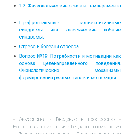
1.2. Физиологические основы темперамента
Префронтальные конвекситальные
синдромы или классические лобные
синдромы.
Стресс и болезни стресса.
Вопрос №19. Потребности и мотивации как
основа целенаправленного поведения.
Физиологические механизмы
формирования разных типов и мотиваций.
Акмеология
Введение в профессию
-
-
-
Возрастная психология
Гендерная психология
-
Девиантное поведение
Дифференциальная