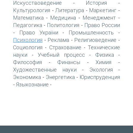
Искусствоведение
История
-
-
Культурология
Литература
Маркетинг
-
-
-
Математика
Медицина
Менеджмент
-
-
-
Педагогика
Политология
Право России
-
-
Право України
Промышленность
-
-
-
Психология
Реклама
Религиоведение
-
-
-
Социология
Страхование
Технические
-
-
науки
Учебный процесс
Физика
-
-
-
Философия
Финансы
Химия
-
-
-
Художественные науки
Экология
-
-
Экономика
Энергетика
Юриспруденция
-
-
Языкознание
-
-