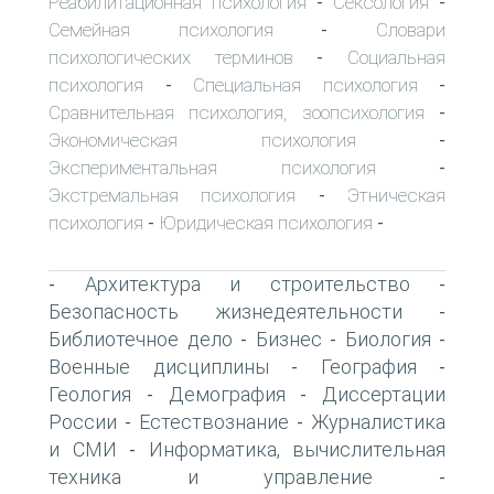
Реабилитационная психология
Сексология
-
-
Семейная психология
Словари
-
психологических терминов
Социальная
-
психология
Специальная психология
-
-
Сравнительная психология, зоопсихология
-
Экономическая психология
-
Экспериментальная психология
-
Экстремальная психология
Этническая
-
психология
Юридическая психология
-
-
Архитектура и строительство
-
-
Безопасность жизнедеятельности
-
Библиотечное дело
Бизнес
Биология
-
-
-
Военные дисциплины
География
-
-
Геология
Демография
Диссертации
-
-
России
Естествознание
Журналистика
-
-
и СМИ
Информатика, вычислительная
-
техника и управление
-