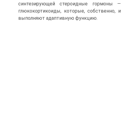
синтезирующей стероидные гормоны —
глюкокортикоиды, которые, собственно, и
выпол­няют адаптивную функцию.