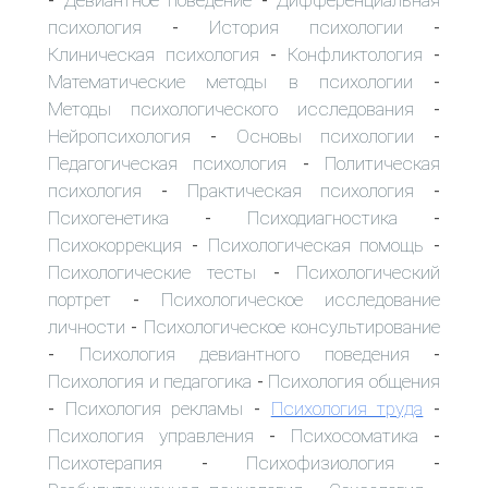
-
-
психология
История психологии
-
-
Клиническая психология
Конфликтология
-
-
Математические методы в психологии
-
Методы психологического исследования
-
Нейропсихология
Основы психологии
-
-
Педагогическая психология
Политическая
-
психология
Практическая психология
-
-
Психогенетика
Психодиагностика
-
-
Психокоррекция
Психологическая помощь
-
-
Психологические тесты
Психологический
-
портрет
Психологическое исследование
-
личности
Психологическое консультирование
-
Психология девиантного поведения
-
-
Психология и педагогика
Психология общения
-
Психология рекламы
Психология труда
-
-
-
Психология управления
Психосоматика
-
-
Психотерапия
Психофизиология
-
-