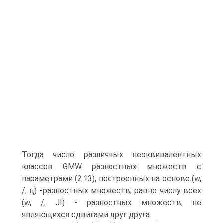
Тогда число различных неэквивалентных
классов GMW разностных множеств с
параметрами (2.13), построенных на основе (w,
/, ц) -разностных множеств, равно числу всех
(w, /, JI) - разностных множеств, не
являющихся сдвигами друг друга.