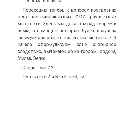
Теорема доказана.
Переходим теперь к вопросу построения
всех неэквивалентных GMW разностных
множеств. Здесь мы докажем ряд теорем и
лемм, с помощью которых будет получена
формула для общего числа этих множеств. В
начале сформулируем одно очевидное
следствие, вытекающее из теорем Гордона,
Милза, Велча.
Следствие 2.2.
Пусть q=p=2 и N=mk, m>3, к>1.