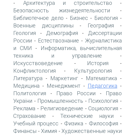
Архитектура и строительство
-
-
Безопасность жизнедеятельности
-
Библиотечное дело
Бизнес
Биология
-
-
-
Военные дисциплины
География
-
-
Геология
Демография
Диссертации
-
-
России
Естествознание
Журналистика
-
-
и СМИ
Информатика, вычислительная
-
техника и управление
-
Искусствоведение
История
-
-
Конфликтология
Культурология
-
-
Литература
Маркетинг
Математика
-
-
-
Медицина
Менеджмент
Педагогика
-
-
-
Политология
Право России
Право
-
-
України
Промышленность
Психология
-
-
-
Реклама
Религиоведение
Социология
-
-
-
Страхование
Технические науки
-
-
Учебный процесс
Физика
Философия
-
-
-
Финансы
Химия
Художественные науки
-
-