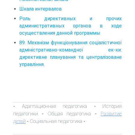
Шкала интервалов
Роль директивных и прочих
административных органов в ходе
осуществления данной программы
89. Механізм функціонування соціалістичної
адміністративно-командної ек-ки:
директивне планування та централізоване
управління.
Адаптационная педагогика
История
-
-
педагогики
Общая педагогика
Развитие
-
-
детей
Социальная педагогика
-
-