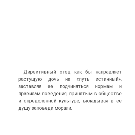
Директивный отец как бы направляет
растущую дочь на «путь истинный»,
заставляя ее подчиняться нормам и
правилам пове­дения, принятым в обществе
и определенной культуре, вклады­вая в ее
душу заповеди морали.