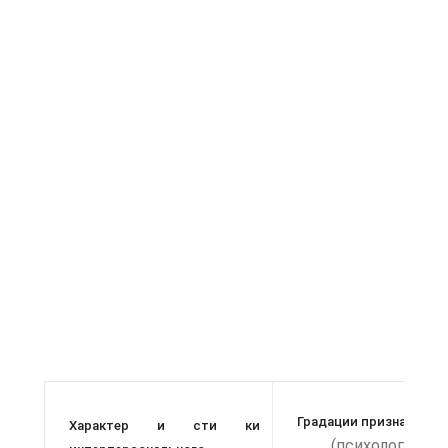
Градации признаков
Характер и сти ки
(психологичес