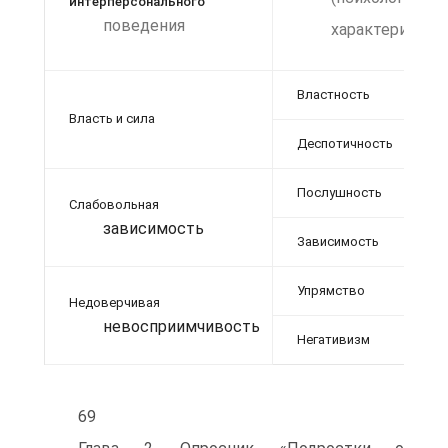
интерперсонального
поведения
характеристик
Властность
Власть и сила
Деспотичность
Послушность
Слабовольная
зависимость
Зависимость
Упрямство
Недоверчивая
невосприимчивость
Негативизм
69