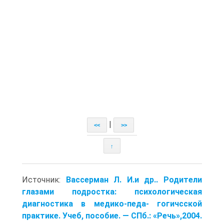
|
<<
>>
↑
Источник:
Вассерман Л. И.и др.. Родители
глазами подростка: психологическая
диагностика в медико-педа- гогичсской
практике. Учеб, пособие. — СПб.: «Речь»,2004.