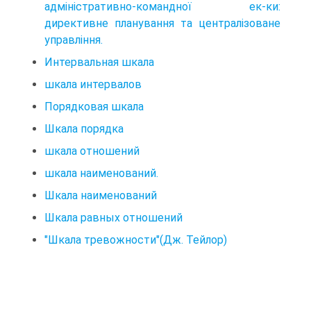
адміністративно-командної ек-ки:
директивне планування та централізоване
управління.
Интервальная шкала
шкала интервалов
Порядковая шкала
Шкала порядка
шкала отношений
шкала наименований.
Шкала наименований
Шкала равных отношений
"Шкала тревожности"(Дж. Тейлор)