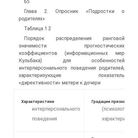
65
Глава 2. Опросник «Подростки о
родителях»
Таблица 1 2
Порядок распределения ранговой
значимости прогностических
коэффициентов (информационных мер
Кульбака) для особенностей
интерперсонального поведения родителей,
характеризующие показатель
«директивности» матери к дочери
Характеристики
Градации признаков
интерперсонального
(психологичес
поведения
характеристик