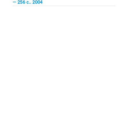
— 256 с.. 2004