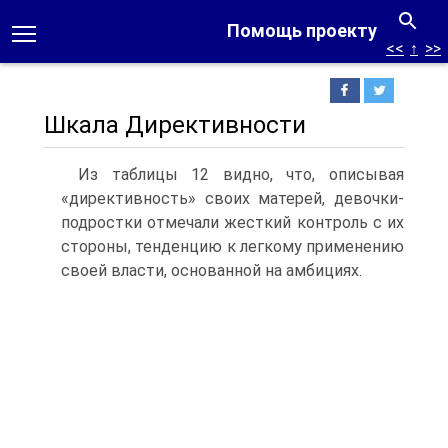
Помощь проекту
<<
↑
>>
Шкала Директивности
Из таблицы 12 видно, что, описывая
«директивность» своих матерей, девочки-
подростки отмечали жесткий контроль с их
сто­роны, тенденцию к легкому применению
своей власти, основан­ной на амбициях.