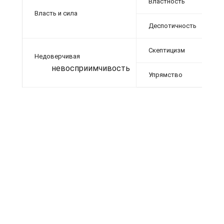
Властность
Власть и сила
Деспотичность
Скептицизм
Недоверчивая
невосприимчивость
Упрямство