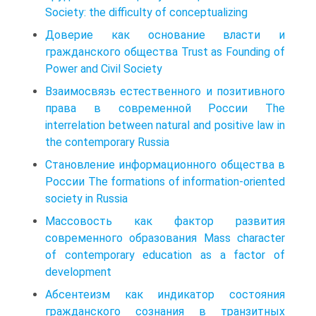
Society: the difficulty of conceptualizing
Доверие как основание власти и
гражданского общества Trust as Founding of
Power and Civil Society
Взаимосвязь естественного и позитивного
права в современной России The
interrelation between natural and positive law in
the contemporary Russia
Становление информационного общества в
России The formations of information-oriented
society in Russia
Массовость как фактор развития
современного образования Mass character
of contemporary education as a factor of
development
Абсентеизм как индикатор состояния
гражданского сознания в транзитных