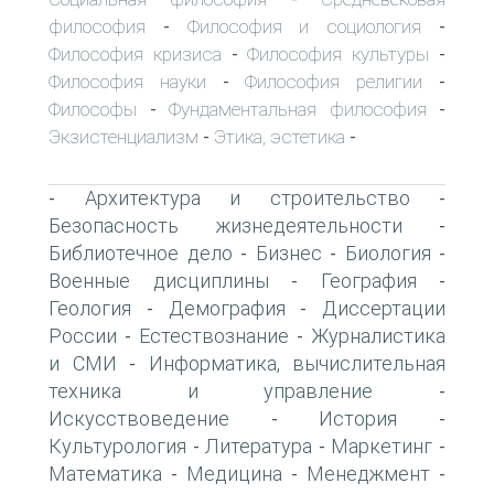
философия
Философия и социология
-
-
Философия кризиса
Философия культуры
-
-
Философия науки
Философия религии
-
-
Философы
Фундаментальная философия
-
-
Экзистенциализм
Этика, эстетика
-
-
Архитектура и строительство
-
-
Безопасность жизнедеятельности
-
Библиотечное дело
Бизнес
Биология
-
-
-
Военные дисциплины
География
-
-
Геология
Демография
Диссертации
-
-
России
Естествознание
Журналистика
-
-
и СМИ
Информатика, вычислительная
-
техника и управление
-
Искусствоведение
История
-
-
Культурология
Литература
Маркетинг
-
-
-
Математика
Медицина
Менеджмент
-
-
-