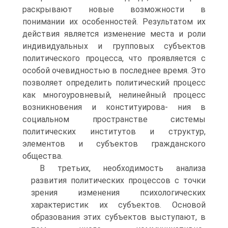
раскрывают но­вые возможности в
понимании их особенностей. Результатом их
действия является изме­нение места и роли
индивидуальных и групповых субъектов
политического процесса, что проявляется с
особой очевидностью в последнее время. Это
позволяет определить полити­ческий процесс
как многоуровневый, нелинейный процесс
возникновения и конституирова- ния в
социальном пространстве системы
политических институтов и структур,
элементов и субъектов гражданского
общества.
В третьих, необходимость анализа
развития политических процессов с точки
зрения из­менения психологических
характеристик их субъектов. Основой
образования этих субъек­тов выступают, в