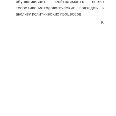
обусловливает необходимость новых
теоретико-методологических подходов к
анализу политических про­цессов.
К