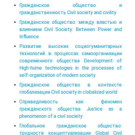
Гражданское общество и
гражданственность Civil society and civility
Гражданское общество: между властью и
влиянием Civil Society: Between Power and
Influence
Развитие высоких социогуманитарных
технологий в процессах самоорганизации
современного общества Development of
High-hume technologies in the processes of
self-organization of modern society
Гражданское общество в контексте
глобализации Civil society in clobalized world
Справедливость как феномен
гражданского общества Justice as a
phenomenon of a civil society
Глобальное гражданское общество:
трудности концептуализации Global Civil