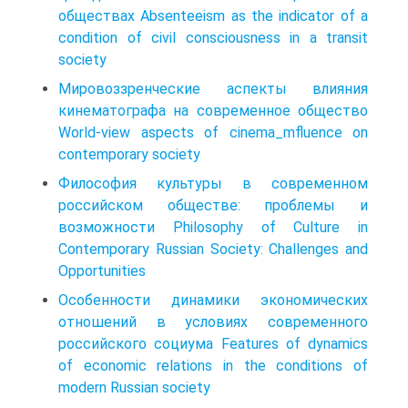
обществах Absenteeism as the indicator of a
condition of civil consciousness in a transit
society
Мировоззренческие аспекты влияния
кинематографа на современное общество
World-view aspects of cinema_mfluence on
contemporary society
Философия культуры в современном
российском обществе: проблемы и
возможности Philosophy of Culture in
Contemporary Russian Society: Challenges and
Opportunities
Особенности динамики экономических
отношений в условиях современного
российского социума Features of dynamics
of economic relations in the conditions of
modern Russian society