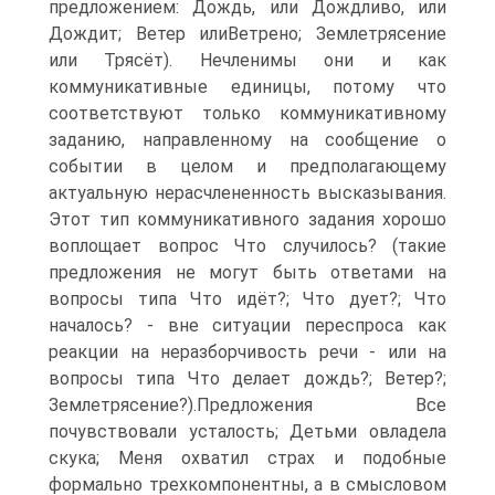
предложением: Дождь, или Дождливо, или
Дождит; Ветер илиВетрено; Землетрясение
или Трясёт). Нечленимы они и как
коммуникативные единицы, потому что
соответствуют только коммуникативному
заданию, направленному на сообщение о
событии в целом и предполагающему
актуальную нерасчлененность высказывания.
Этот тип коммуникативного задания хорошо
воплощает вопрос Что случилось? (такие
предложения не могут быть ответами на
вопросы типа Что идёт?; Что дует?; Что
началось? - вне ситуации переспроса как
реакции на неразборчивость речи - или на
вопросы типа Что делает дождь?; Ветер?;
Землетрясение?).Предложения Все
почувствовали усталость; Детьми овладела
скука; Меня охватил страх и подобные
формально трехкомпонентны, а в смысловом