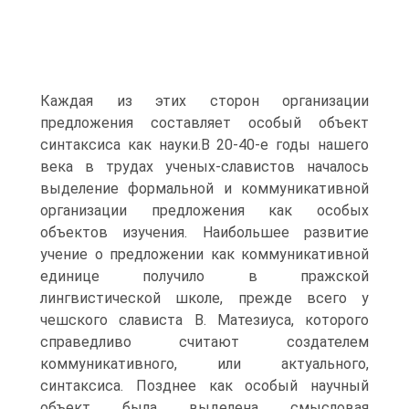
Каждая из этих сторон организации
предложения составляет особый объект
синтаксиса как науки.В 20-40-е годы нашего
века в трудах ученых-славистов началось
выделение формальной и коммуникативной
организации предложения как особых
объектов изучения. Наибольшее развитие
учение о предложении как коммуникативной
единице получило в пражской
лингвистической школе, прежде всего у
чешского слависта В. Матезиуса, которого
справедливо считают создателем
коммуникативного, или актуального,
синтаксиса. Позднее как особый научный
объект была выделена смысловая