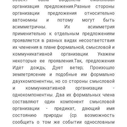
организация предложения.Разные стороны
организации предложения относительно
автономны и потому могут быть
асимметричны. Их асимметрия
применительно к отдельным предложениям
проявляется в разных видах несоответствия
их членения в плане формальной, смысловой и
коммуникативной организации. Укажем
некоторые ее проявления.Так, предложения
Идёт дождь; Дует ветер; Произошло
землетрясение и подобные им формально
двухкомпонентны, но со стороны смысловой
и коммуникативной организации -
однокомпонентны. Два их формальных члена
составляют один компонент смысловой
организации - предикат, дающий имя
состоянию природы (ср. возможность
сообщить о том же событии однословным