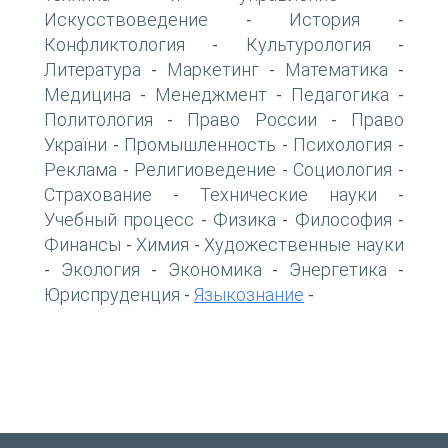
Искусствоведение
История
-
-
Конфликтология
Культурология
-
-
Литература
Маркетинг
Математика
-
-
-
Медицина
Менеджмент
Педагогика
-
-
-
Политология
Право России
Право
-
-
України
Промышленность
Психология
-
-
-
Реклама
Религиоведение
Социология
-
-
-
Страхование
Технические науки
-
-
Учебный процесс
Физика
Философия
-
-
-
Финансы
Химия
Художественные науки
-
-
Экология
Экономика
Энергетика
-
-
-
-
Юриспруденция
Языкознание
-
-