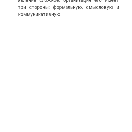
явление сложное; организация его имеет
три стороны: формальную, смысловую и
коммуникативную.