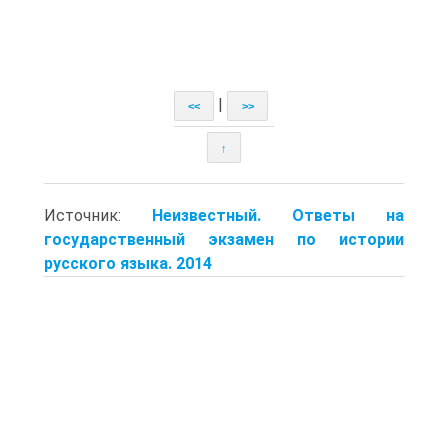
|
<<
>>
↑
Источник:
Неизвестный. Ответы на
государственный экзамен по истории
русского языка. 2014