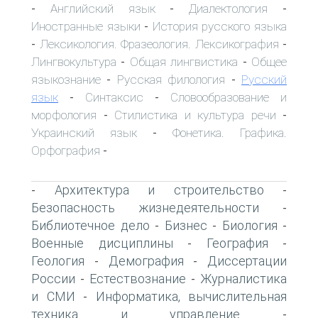
Английский язык
Диалектология
-
-
-
Иностранные языки
История русского языка
-
Лексикология. Фразеология. Лексикография
-
-
Лингвокультура
Общая лингвистика
Общее
-
-
языкознание
Русская филология
Русский
-
-
язык
Синтаксис
Словообразование и
-
-
морфология
Стилистика и культура речи
-
-
Украинский язык
Фонетика. Графика.
-
Орфография
-
Архитектура и строительство
-
-
Безопасность жизнедеятельности
-
Библиотечное дело
Бизнес
Биология
-
-
-
Военные дисциплины
География
-
-
Геология
Демография
Диссертации
-
-
России
Естествознание
Журналистика
-
-
и СМИ
Информатика, вычислительная
-
техника и управление
-