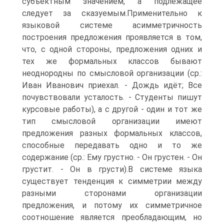
субъектным значением, а подлежащее
следует за сказуемым.Применительно к
языковой системе асимметричность
построения предложения проявляется в том,
что, с одной стороны, предложения одних и
тех же формальных классов бывают
неоднородны по смысловой организации (ср.:
Иван Иванович приехал. - Дождь идёт; Все
почувствовали усталость. - Студенты пишут
курсовые работы), а с другой - один и тот же
тип смысловой организации имеют
предложения разных формальных классов,
способные передавать одно и то же
содержание (ср.: Ему грустно. - Он грустен. - Он
грустит. - Он в грусти).В системе языка
существует тенденция к симметрии между
разными сторонами организации
предложения, и потому их симметричное
соотношение является преобладающим, но