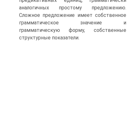
предикативных единиц, грамматически
аналогичных простому предложению.
Сложное предложение имеет собственное
грамматическое значение и
грамматическую форму, собственные
структурные показатели.