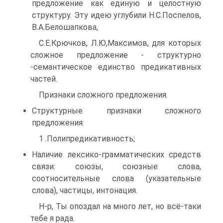
предложение как единую и целостную
структуру. Эту идею углубили Н.С.Поспелов,
В.А.Белошапкова,
С.Е.Крючков, Л.Ю,Максимов, для которых
сложное предложение - структурно
-семантическое единство предикативных
частей.
Признаки сложного предложения.
Структурные признаки сложного
предложения:
1 .Полипредикативность;
Наличие лексико-грамматических средств
связи: союзы, союзные слова,
соотносительные слова (указательные
слова), частицы, интонация.
Н-р, Ты опоздал на много лет, но всё-таки
тебе я рада.