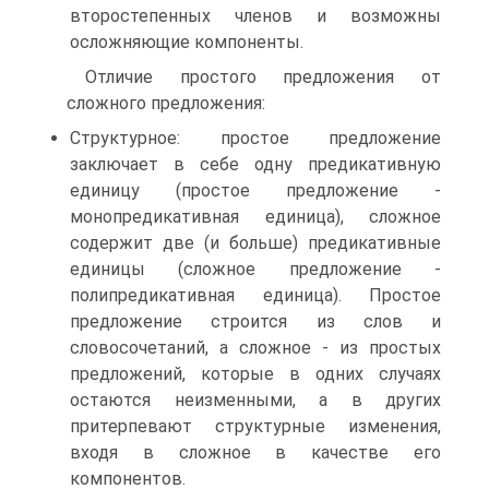
второстепенных членов и возможны
осложняющие компоненты.
Отличие простого предложения от
сложного предложения:
Структурное: простое предложение
заключает в себе одну предикативную
единицу (простое предложение -
монопредикативная единица), сложное
содержит две (и больше) предикативные
единицы (сложное предложение -
полипредикативная единица). Простое
предложение строится из слов и
словосочетаний, а сложное - из простых
предложений, которые в одних случаях
остаются неизменными, а в других
притерпевают структурные изменения,
входя в сложное в качестве его
компонентов.