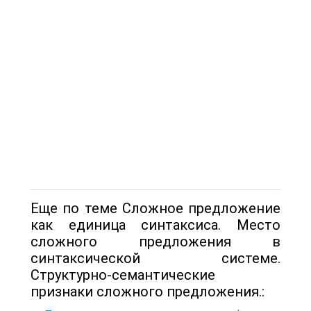
Еще по теме Сложное предложение
как единица синтаксиса. Место
сложного предложения в
синтаксической системе.
Структурно-семантические
признаки сложного предложения.: