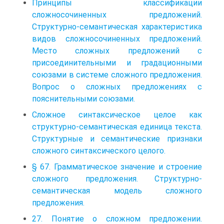
Принципы классификации
сложносочиненных предложений.
Структурно-семантическая характеристика
видов сложносочиненных предложений.
Место сложных предложений с
присоединительными и градационными
союзами в системе сложного предложения.
Вопрос о сложных предложениях с
пояснительными союзами.
Сложное синтаксическое целое как
структурно-семантическая единица текста.
Структурные и семантические признаки
сложного синтаксического целого.
§ 67. Грамматическое значение и строение
сложного предложения. Структурно-
семантическая модель сложного
предложения.
27. Понятие о сложном предложении.