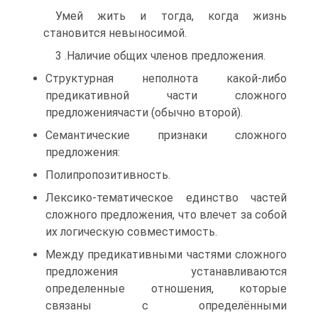
Умей жить и тогда, когда жизнь
становится невыносимой.
3 .Наличие общих членов предложения.
Структурная неполнота какой-либо
предикативной части сложного
предложениячасти (обычно второй).
Семантические признаки сложного
предложения:
Полипропозитивность.
Лексико-тематическое единство частей
сложного предложения, что влечет за собой
их логическую совместимость.
Между предикативными частями сложного
предложения устанавливаются
определенные отношения, которые
связаны с определёнными