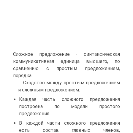
Сложное предложение - синтаксическая
коммуникативная единица высшего, по
сравнению с простым предложением,
порядка.
Сходство между простым предложением
и сложным предложением:
Каждая часть сложного предложения
построена по модели простого
предложения.
В каждой части сложного предложения
есть состав главных членов,