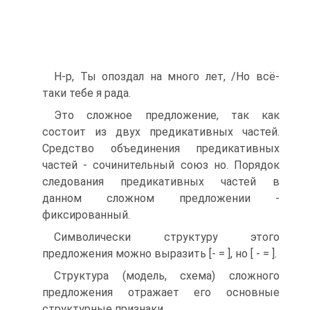
Н-р, Ты опоздал на много лет, /Но всё-
таки тебе я рада.
Это сложное предложение, так как
состоит из двух предикативных частей.
Средство объединения предикативных
частей - сочинительный союз но. Порядок
следования предикативных частей в
данном сложном предложении -
фиксированный.
Символически структуру этого
предложения можно выразить [- = ], но [ - = ].
Структура (модель, схема) сложного
предложения отражает его основные
структурные признаки.