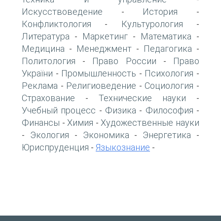
Искусствоведение
История
-
-
Конфликтология
Культурология
-
-
Литература
Маркетинг
Математика
-
-
-
Медицина
Менеджмент
Педагогика
-
-
-
Политология
Право России
Право
-
-
України
Промышленность
Психология
-
-
-
Реклама
Религиоведение
Социология
-
-
-
Страхование
Технические науки
-
-
Учебный процесс
Физика
Философия
-
-
-
Финансы
Химия
Художественные науки
-
-
Экология
Экономика
Энергетика
-
-
-
-
Юриспруденция
Языкознание
-
-