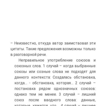
– Неизвестно, откуда автор заимствовал эти
цитаты. Такие предложения возможны только
в разговорной речи.
Неправильное употребление союзов и
союзных слов. 1 случай – когда выбранные
союзы или созные слова не подходят для
данного контекста: Создалась обстановка,
когда… - обстановка, которая… 2 случай –
постановка рядом однозначных союзов:
однако тем не менее. 3 случай – лишний
союз после вводного слова: данные,
которые, кажется, что… 4 случай – лишнее