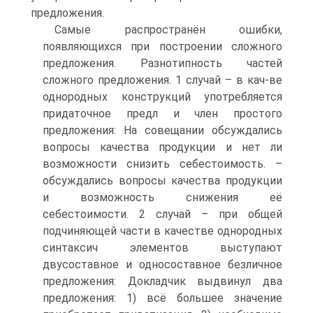
предложения.
Самые распространён ошибки,
появляющихся при построении сложного
предложения. Разнотипность частей
сложного предложения. 1 случай – в кач-ве
однородных конструкций употребляется
придаточное предл и член простого
предложения: На совещании обсуждались
вопросы качества продукции и нет ли
возможности снизить себестоимость. –
обсуждались вопросы качества продукции
и возможность снижения её
себестоимости. 2 случай – при общей
подчиняющей части в качестве однородных
синтаксич элементов выступают
двусоставное и односоставное безличное
предложения: Докладчик выдвинул два
предложения: 1) всё большее значение