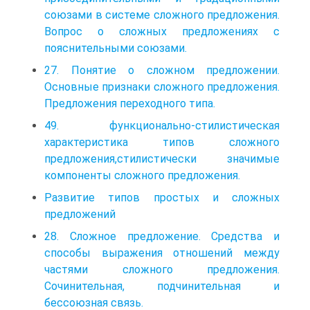
союзами в системе сложного предложения.
Вопрос о сложных предложениях с
пояснительными союзами.
27. Понятие о сложном предложении.
Основные признаки сложного предложения.
Предложения переходного типа.
49. функционально-стилистическая
характеристика типов сложного
предложения,стилистически значимые
компоненты сложного предложения.
Развитие типов простых и сложных
предложений
28. Сложное предложение. Средства и
способы выражения отношений между
частями сложного предложения.
Сочинительная, подчинительная и
бессоюзная связь.