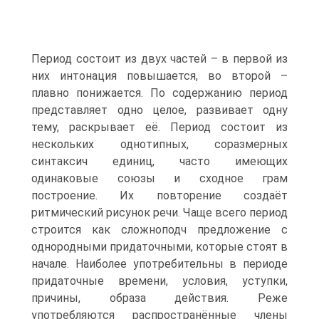
Период состоит из двух частей – в первой из
них интонация повышается, во второй –
плавно понижается. По содержанию период
представляет одно целое, развивает одну
тему, раскрывает её. Период состоит из
нескольких однотипных, соразмерных
синтаксич единиц, часто имеющих
одинаковые союзы и сходное грам
построение. Их повторение создаёт
ритмический рисунок речи. Чаще всего период
строится как сложноподч предложение с
однородными придаточными, которые стоят в
начале. Наиболее употребительны в периоде
придаточные времени, условия, уступки,
причины, образа действия. Реже
употребляются распространённые члены