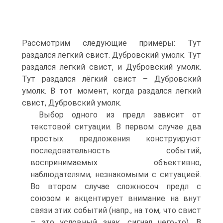
Рассмотрим следующие примеры: Тут
раздался лёгкий свист. Дубровский умолк. Тут
раздался лёгкий свист, и Дубровский умолк.
Тут раздался лёгкий свист – Дубровский
умолк. В тот момент, когда раздался лёгкий
свист, Дубровский умолк.
Выбор одного из предл зависит от
текстовой ситуации. В первом случае два
простых предложения конструируют
последовательность событий,
воспринимаемых объективно,
наблюдателями, незнакомыми с ситуацией.
Во втором случае сложносоч предл с
союзом и акцентирует внимание на внут
связи этих событий (напр., на том, что свист
– это условный знак, сигнал чего-то). В