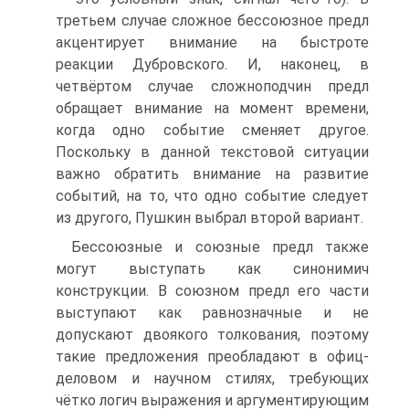
третьем случае сложное бессоюзное предл
акцентирует внимание на быстроте
реакции Дубровского. И, наконец, в
четвёртом случае сложноподчин предл
обращает внимание на момент времени,
когда одно событие сменяет другое.
Поскольку в данной текстовой ситуации
важно обратить внимание на развитие
событий, на то, что одно событие следует
из другого, Пушкин выбрал второй вариант.
Бессоюзные и союзные предл также
могут выступать как синонимич
конструкции. В союзном предл его части
выступают как равнозначные и не
допускают двоякого толкования, поэтому
такие предложения преобладают в офиц-
деловом и научном стилях, требующих
чётко логич выражения и аргументирующим