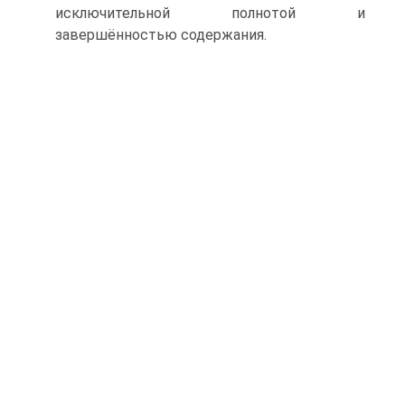
исключительной полнотой и
завершённостью содержания.