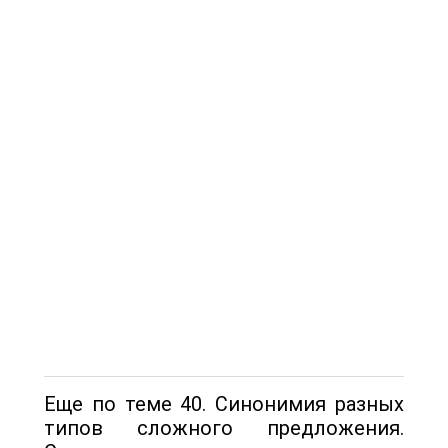
Еще по теме 40. Синонимия разных
типов сложного предложения.