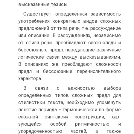
высказанные тезисы.
Существует определённая зависимость
употребления конкретных видов сложных
предложений от типа речи, т.е. рассуждение
или описание. В рассуждениях, независимо
от стиля речи, преобладают сложноподч и
бессоюзные предл, передающие различные
логические связи между высказываниями.
В описаниях же преобладают сложносоч
предл и бессоюзные перечислительного
характера.
В связи с важностью выбора
определённых типов сложных предл для
стилистики текста, необходимо упомянуть
понятие периода – гармонической по форме
сложной синтаксич конструкции, хар-
зующейся особой ритмичностью и
упорядоченностью частей, а также