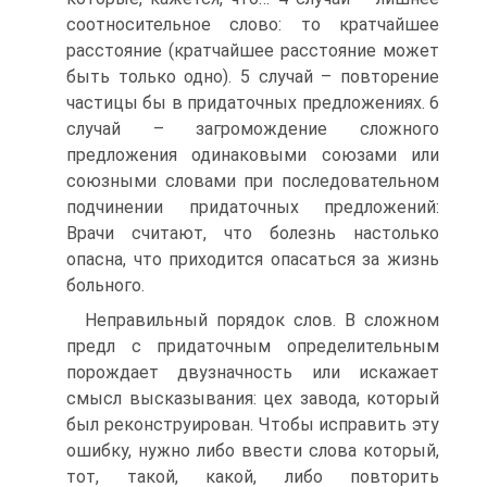
соотносительное слово: то кратчайшее
расстояние (кратчайшее расстояние может
быть только одно). 5 случай – повторение
частицы бы в придаточных предложениях. 6
случай – загромождение сложного
предложения одинаковыми союзами или
союзными словами при последовательном
подчинении придаточных предложений:
Врачи считают, что болезнь настолько
опасна, что приходится опасаться за жизнь
больного.
Неправильный порядок слов. В сложном
предл с придаточным определительным
порождает двузначность или искажает
смысл высказывания: цех завода, который
был реконструирован. Чтобы исправить эту
ошибку, нужно либо ввести слова который,
тот, такой, какой, либо повторить