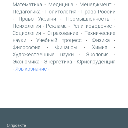
Математика
Медицина
Менеджмент
-
-
-
Педагогика
Политология
Право России
-
-
Право України
Промышленность
-
-
-
Психология
Реклама
Религиоведение
-
-
-
Социология
Страхование
Технические
-
-
науки
Учебный процесс
Физика
-
-
-
Философия
Финансы
Химия
-
-
-
Художественные науки
Экология
-
-
Экономика
Энергетика
Юриспруденция
-
-
Языкознание
-
-
О проекте