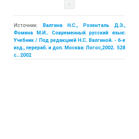
↑
Источник:
Валгина Н.С., Розенталь Д.Э.,
Фомина М.И.. Современный русский язык:
Учебник / Под редакцией Н.С. Валгиной. - 6-е
изд., перераб. и доп. Москва: Логос,2002. 528
с.. 2002