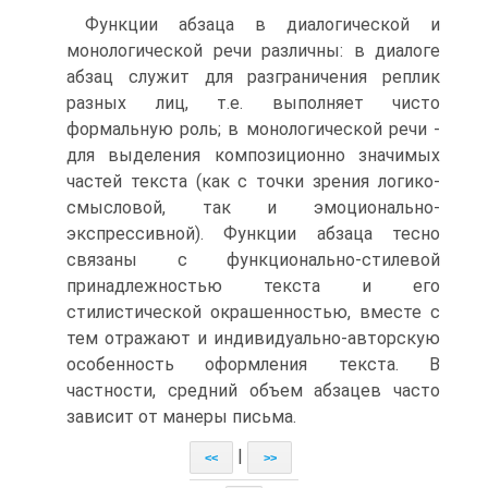
Функции абзаца в диалогической и
монологической речи различны: в диалоге
абзац служит для разграничения реплик
разных лиц, т.е. выполняет чисто
формальную роль; в монологической речи -
для выделения композиционно значимых
частей текста (как с точки зрения логико-
смысловой, так и эмоционально-
экспрессивной). Функции абзаца тесно
связаны с функционально-стилевой
принадлежностью текста и его
стилистической окрашенностью, вместе с
тем отражают и индивидуально-авторскую
особенность оформления текста. В
частности, средний объем абзацев часто
зависит от манеры письма.
|
<<
>>