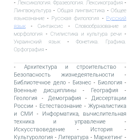
Лексикология. Фразеология. Лексикография
-
-
Лингвокультура
Общая лингвистика
Общее
-
-
языкознание
Русская филология
Русский
-
-
язык
Синтаксис
Словообразование и
-
-
морфология
Стилистика и культура речи
-
-
Украинский язык
Фонетика. Графика.
-
Орфография
-
Архитектура и строительство
-
-
Безопасность жизнедеятельности
-
Библиотечное дело
Бизнес
Биология
-
-
-
Военные дисциплины
География
-
-
Геология
Демография
Диссертации
-
-
России
Естествознание
Журналистика
-
-
и СМИ
Информатика, вычислительная
-
техника и управление
-
Искусствоведение
История
-
-
Культурология
Литература
Маркетинг
-
-
-