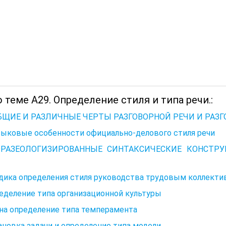
 теме А29. Определение стиля и типа речи.:
ОБЩИЕ И РАЗЛИЧНЫЕ ЧЕРТЫ РАЗГОВОРНОЙ РЕЧИ И РАЗ
зыковые особенности официально-делового стиля речи
ФРАЗЕОЛОГИЗИРОВАННЫЕ СИНТАКСИЧЕСКИЕ КОНСТР
ика определения стиля руководства трудовым коллективом
еделение типа организационной культуры
на определение типа темперамента
новка задачи и определение типа модели.