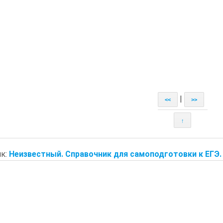
|
<<
>>
↑
к:
Неизвестный. Справочник для самоподготовки к ЕГЭ.