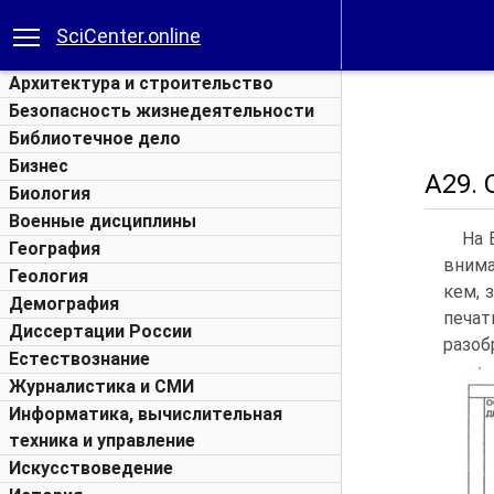
SciCenter.online
Архитектура и строительство
Безопасность жизнедеятельности
Библиотечное дело
Бизнес
А29. 
Биология
Военные дисциплины
На 
География
внима
Геология
кем, 
Демография
печат
Диссертации России
разоб
Естествознание
Журналистика и СМИ
Информатика, вычислительная
техника и управление
Искусствоведение