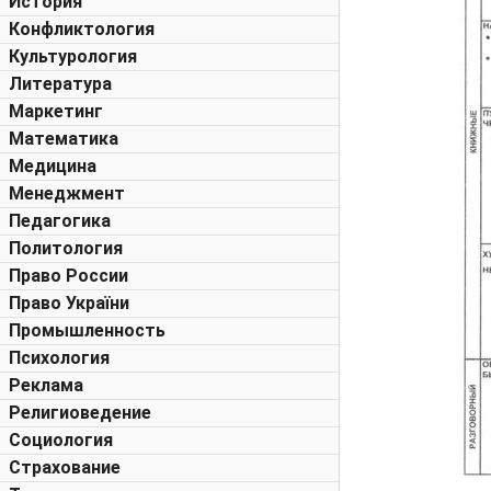
История
Конфликтология
Культурология
Литература
Маркетинг
Математика
Медицина
Менеджмент
Педагогика
Политология
Право России
Право України
Промышленность
Психология
Реклама
Религиоведение
Социология
Страхование