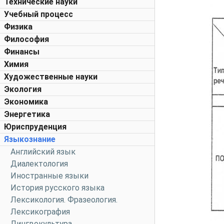
Технические науки
Учебный процесс
Физика
Философия
Финансы
Химия
Художественные науки
Экология
Экономика
Энергетика
Юриспруденция
Языкознание
Английский язык
Диалектология
Иностранные языки
История русского языка
Лексикология. Фразеология.
Лексикография
Лингвокультура