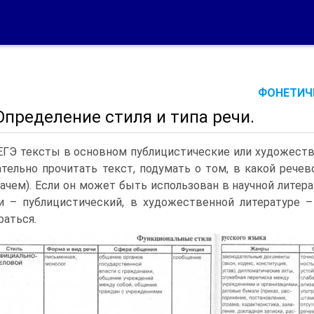
ФОНЕТИЧЕ
Определение стиля и типа речи.
ЕГЭ тексты в основном публицистические или художеств
тельно прочитать текст, подумать о том, в какой речево
зачем). Если он может быть использован в научной литера
и – публицистический, в художественной литературе 
раться.