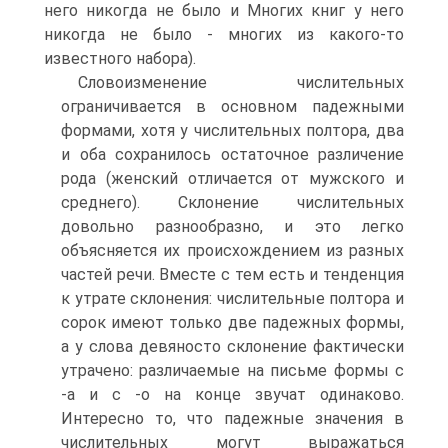
него никогда не было и Многих книг у него
никогда не было - многих из какого-то
известного набора).
Словоизменение числительных
ограничивается в основном падежными
формами, хотя у числительных полтора, два
и оба сохранилось остаточное различение
рода (женский отличается от мужского и
среднего). Склонение числительных
довольно разнообразно, и это легко
объясняется их происхождением из разных
частей речи. Вместе с тем есть и тенденция
к утрате склонения: числительные полтора и
сорок имеют только две падежных формы,
а у слова девяносто склонение фактически
утрачено: различаемые на письме формы с
-а и с -о на конце звучат одинаково.
Интересно то, что падежные значения в
числительных могут выражаться