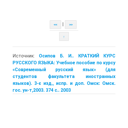
|
<<
>>
↑
Источник:
Осипов Б. И.. КРАТКИЙ КУРС
РУССКОГО ЯЗЫКА: Учебное пособие по курсу
«Современный русский язык» (для
студентов факультета иностранных
языков). 3-є изд., испр. и доп. Омск: Омск.
гос. ун-т,2003. 374 с.. 2003