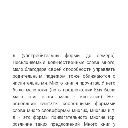
д. (употребительны формы до семеро).
Несклоняемые количественные слова много,
мало благодаря своей способности управлять
родительным падежом тоже сближаются с
числительными: Много книг я прочитал; У него
было мало книг (но в предложении Ему было
мало книг слово мало - инстатив). Нет
оснований считать косвенными формами
слова много словоформы многих, многим и т.
д. - это формы прилагательного многие (ср.
различие таких предложений: Много книг у