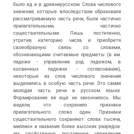
было ед и в древнерусском. Слова числового
значения, которые впоследствии образовали
рассматриваемую часть речи, были частично
прилагательными, частично
существительными. Лишь постепенно,
утратив категорию числа и приобретя
своеобразную связь со словами,
обозначающими считаемые предметы (в им.
падеже - управление род. падежом, в
косвенных падежах - согласование),
некоторые из слов числового значения
выделились в особую часть речи. Это самая
молодая часть речи в русском языке.
Формирование её ещё не закончилось. Мы
видели, что сохранило признаки
прилагательного слово один. Признаки
существительного сохраняют слова тысяча,
миллион и названия более высоких разрядов:
им свойственно постоянное управление