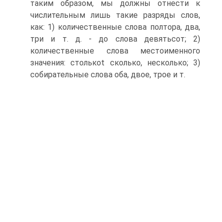
таким образом, мы должны отнести к
числительным лишь такие разряды слов,
как: 1) количественные слова полтора, два,
три и т. д. - до слова девятьсот; 2)
количественные слова местоименного
значения: столькоt сколько, несколько; 3)
собирательные слова оба, двое, трое и т.