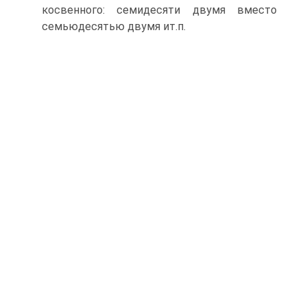
косвенного: семидесяти двумя вместо
семьюдесятью двумя ит.п.