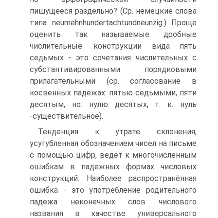
пишущееся раздельно? (Ср. немецкие слова
типа neumehnhundertachtundneunzig.) Проще
оценить так называемые дробные
числительные: конструкции вида пять
седьмых - это сочетания числительных с
субстантивированными порядковыми
прилагательными (ср. согласование в
косвенных падежах: пятью седьмыми, пяти
десятым, но: нулю десятых, т. к. нуль
-существительное).
Тенденция к утрате склонения,
усугубленная обозначением чисел на письме
с помощью цифр, ведёт к многочисленным
ошибкам в падежных формах числовых
конструкций. Наиболее распространённая
ошибка - это употребление родительного
падежа неконечных слов числового
названия в качестве универсального