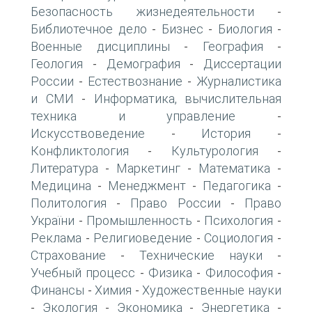
Безопасность жизнедеятельности
-
Библиотечное дело
Бизнес
Биология
-
-
-
Военные дисциплины
География
-
-
Геология
Демография
Диссертации
-
-
России
Естествознание
Журналистика
-
-
и СМИ
Информатика, вычислительная
-
техника и управление
-
Искусствоведение
История
-
-
Конфликтология
Культурология
-
-
Литература
Маркетинг
Математика
-
-
-
Медицина
Менеджмент
Педагогика
-
-
-
Политология
Право России
Право
-
-
України
Промышленность
Психология
-
-
-
Реклама
Религиоведение
Социология
-
-
-
Страхование
Технические науки
-
-
Учебный процесс
Физика
Философия
-
-
-
Финансы
Химия
Художественные науки
-
-
Экология
Экономика
Энергетика
-
-
-
-