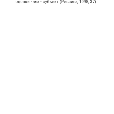
оценки - «я» - субъект (Ревзина, 1998, 37).