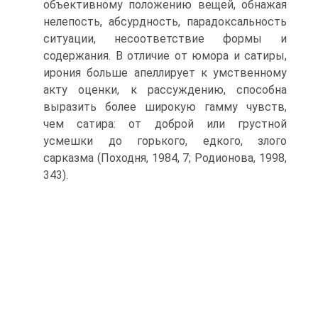
объективному положению вещей, обнажая
нелепость, абсурдность, парадоксальность
ситуации, несоответствие формы и
содержания. В отличие от юмора и сатиры,
ирония больше апеллирует к умственному
акту оценки, к рас­суждению, способна
выразить более широкую гамму чувств,
чем сатира: от доброй или грустной
усмешки до горького, едкого, злого
сарказма (Походня, 1984, 7; Родионова, 1998,
343).