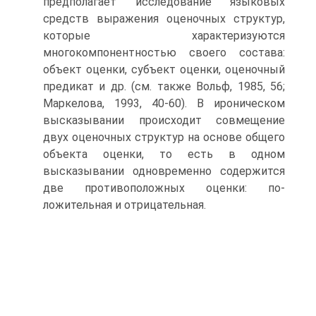
предполагает исследование языковых
средств выражения оценочных структур,
которые характеризуются
многокомпонентностью своего состава:
объект оцен­ки, субъект оценки, оценочный
предикат и др. (см. также Вольф, 1985, 56;
Мар­келова, 1993, 40-60). В ироническом
высказывании происходит совмещение
двух оценочных структур на основе общего
объекта оценки, то есть в одном
высказывании одновременно содержится
две противоположных оценки: по­
ложительная и отрицательная.