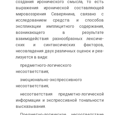
создания иронического смысла, то есть
выражения иронической составляющей
мировоззрения Северянина, связано с
исследованием средств и способов
экспликации имплицитного со­держания,
возникающего в результате
взаимодействия разнообразных лексиче­
ских и синтаксических факторов,
несовпадения двух различных оценок и реа­
лизуется в виде:
предметного-логического
несоответствия;
эмоционально-экспрессивного
несоответствия;
несоответствия предметно-логической
информации и экспрессив­ной тональности
высказывания.
Предметно-логическое несоответствие