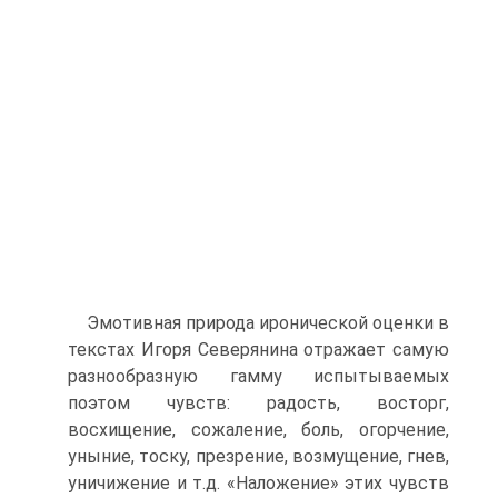
Эмотивная природа иронической оценки в
текстах Игоря Северянина отражает самую
разнообразную гамму испытываемых
поэтом чувств: радость, восторг,
восхищение, сожаление, боль, огорчение,
уныние, тоску, презре­ние, возмущение, гнев,
уничижение и т.д. «Наложение» этих чувств