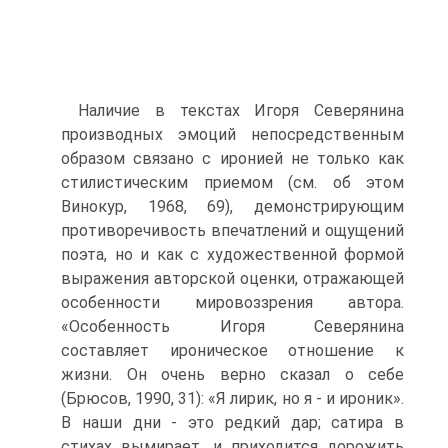
Наличие в текстах Игоря Северянина
производных эмоций непосредст­венным
образом связано с иронией не только как
стилистическим приемом (см. об этом
Винокур, 1968, 69), демонстрирующим
противоречивость впечатлений и ощущений
поэта, но и как с художественной формой
выражения авторской оценки, отражающей
особенности мировоззрения автора.
«Особенность Игоря Северянина
составляет ироническое отношение к
жизни. Он очень верно сказал о себе
(Брюсов, 1990, 31): «Я лирик, но я - и ироник».
В наши дни - это редкий дар; сатира в
стихах вымирает, и приходится дорожить