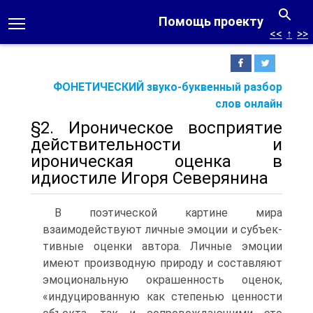
Помощь проекту
<<
↑
>>
ФОНЕТИЧЕСКИЙ звуко-буквенный разбор
слов онлайн
§2. Ироническое восприятие
действительности и
ироническая оценка в
идиостиле Игоря Северянина
В поэтической картине мира
взаимодействуют личные эмоции и субъек­
тивные оценки автора. Личные эмоции
имеют производную природу и состав­ляют
эмоциональную окрашенность оценок,
«индуцированную как степенью ценности