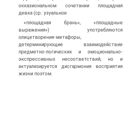
окказиональном сочетании площадная
девка (ср.: узуальное
«площадная брань», «площадные
выражения») употребляются
олицетворения-метафоры,
детерминирующие взаимодействие
предметно-логических и эмо­ционально-
экспрессивных несоответствий, но и
актуализируется дисгармония восприятия
жизни поэтом.