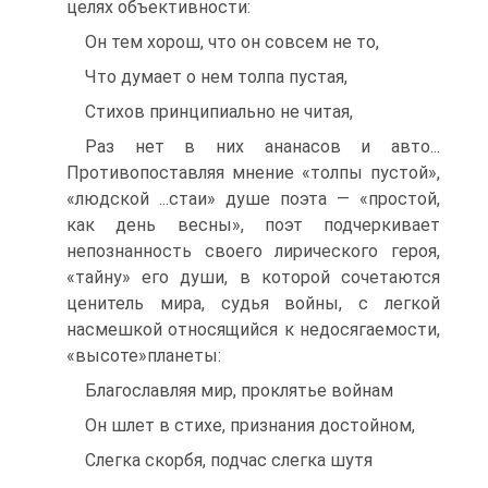
целях объективности:
Он тем хорош, что он совсем не то,
Что думает о нем толпа пустая,
Стихов принципиально не читая,
Раз нет в них ананасов и авто...
Противопоставляя мнение «толпы пустой»,
«людской ...стаи» душе по­эта — «простой,
как день весны», поэт подчеркивает
непознанность своего ли­рического героя,
«тайну» его души, в которой сочетаются
ценитель мира, судья войны, с легкой
насмешкой относящийся к недосягаемости,
«высоте»планеты:
Благославляя мир, проклятье войнам
Он шлет в стихе, признания достойном,
Слегка скорбя, подчас слегка шутя