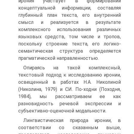
ирония участвует в формиро­вании
концептуальной информации, составляя
глубинный план текста, его внутренний
смысл и реализуется в результате
комплексного использования различных
языковых средств, том числе и тропов,
поскольку строение текста, его логико-
семантическая структура определяется
прагматической направлен­ностью.
Опираясь на такой комплексный,
текстовый подход к исследованию иронии,
освещенный в работах Н.А. Николиной
(Николина, 1979) и СИ. По-ходни (Походня,
1984), мы рассматриваем ее как
разновидность речевой экс­прессии и
субъективно-оценочной модальности.
Лингвистическая природа иронии, в
соответствии со сказанным выше,