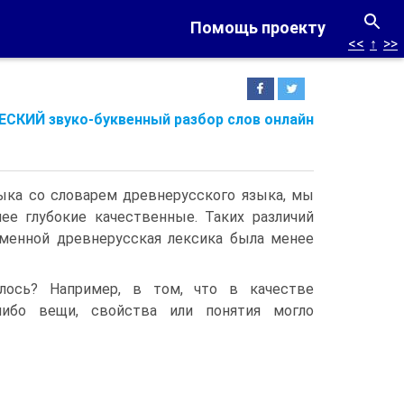
Помощь проекту
<<
↑
>>
СКИЙ звуко-буквенный разбор слов онлайн
ыка со словарем древнерусского языка, мы
ее глубокие качественные. Таких различий
еменной древнерусская лексика была менее
лось? Например, в том, что в качестве
-либо вещи, свойства или понятия могло