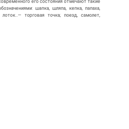
современного его состояния отмечают такие
значениями: шапка, шляпа, кепка, папаха,
 лоток...— торговая точка; поезд, самолет,