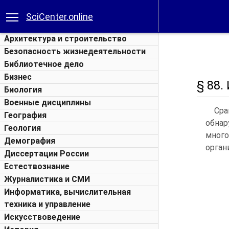
SciCenter.online
Архитектура и строительство
Безопасность жизнедеятельности
Библиотечное дело
Бизнес
§ 88
Биология
Военные дисциплины
Сра
География
обнар
Геология
много
Демография
орган
Диссертации России
Естествознание
Журналистика и СМИ
Информатика, вычислительная
техника и управление
Искусствоведение