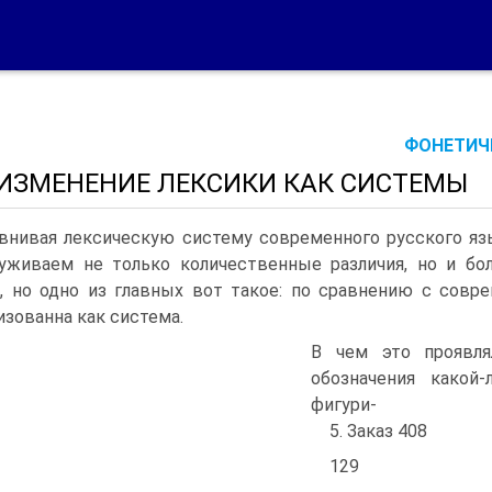
ФОНЕТИЧЕ
. ИЗМЕНЕНИЕ ЛЕКСИКИ КАК СИСТЕМЫ
внивая лексическую систему современного русского яз
уживаем не только количественные различия, но и бол
, но одно из главных вот такое: по сравнению с совр
изованна как система.
В чем это проявля
обозначения какой
фигури-
5. Заказ 408
129