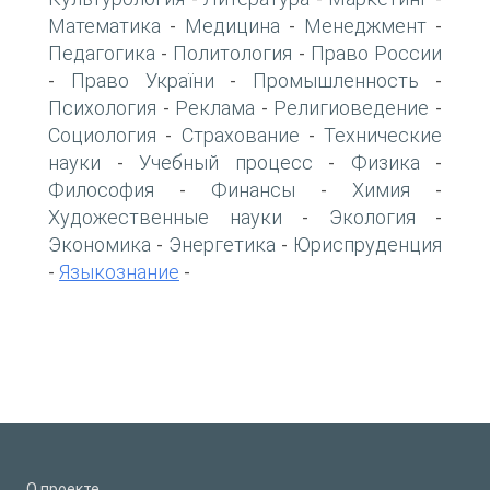
Математика
Медицина
Менеджмент
-
-
-
Педагогика
Политология
Право России
-
-
Право України
Промышленность
-
-
-
Психология
Реклама
Религиоведение
-
-
-
Социология
Страхование
Технические
-
-
науки
Учебный процесс
Физика
-
-
-
Философия
Финансы
Химия
-
-
-
Художественные науки
Экология
-
-
Экономика
Энергетика
Юриспруденция
-
-
Языкознание
-
-
О проекте