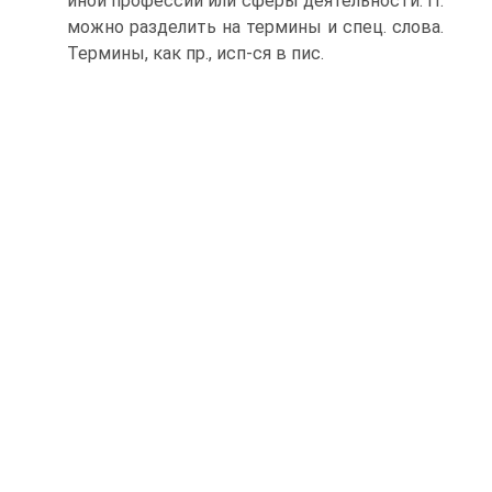
иной профессии или сферы деятельности. П.
можно разделить на термины и спец. слова.
Термины, как пр., исп-ся в пис.