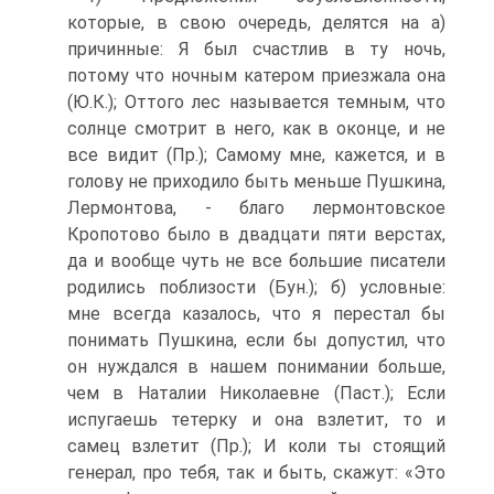
которые, в свою очередь, делятся на а)
причинные: Я был счастлив в ту ночь,
потому что ночным катером приезжала она
(Ю.К.); Оттого лес называется темным, что
солнце смотрит в него, как в оконце, и не
все видит (Пр.); Самому мне, кажется, и в
голову не приходило быть меньше Пушкина,
Лермонтова, - благо лермонтовское
Кропотово было в двадцати пяти верстах,
да и вообще чуть не все большие писатели
родились поблизости (Бун.); б) условные:
мне всегда казалось, что я перестал бы
понимать Пушкина, если бы допустил, что
он нуждался в нашем понимании больше,
чем в Наталии Николаевне (Паст.); Если
испугаешь тетерку и она взлетит, то и
самец взлетит (Пр.); И коли ты стоящий
генерал, про тебя, так и быть, скажут: «Это