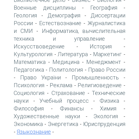
-
-
-
Военные дисциплины
География
-
-
Геология
Демография
Диссертации
-
-
России
Естествознание
Журналистика
-
-
и СМИ
Информатика, вычислительная
-
техника и управление
-
Искусствоведение
История
-
-
Культурология
Литература
Маркетинг
-
-
-
Математика
Медицина
Менеджмент
-
-
-
Педагогика
Политология
Право России
-
-
Право України
Промышленность
-
-
-
Психология
Реклама
Религиоведение
-
-
-
Социология
Страхование
Технические
-
-
науки
Учебный процесс
Физика
-
-
-
Философия
Финансы
Химия
-
-
-
Художественные науки
Экология
-
-
Экономика
Энергетика
Юриспруденция
-
-
Языкознание
-
-