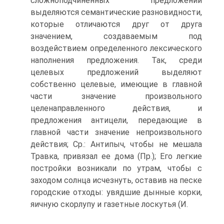
сложноподчиненных предложений
выделяются семантические разновидности,
которые отличаются друг от друга
значением, создаваемым под
воздействием определенного лексического
наполнения предложения. Так, среди
целевых предложений выделяют
собственно целевые, имеющие в главной
части значение произвольного
целенаправленного действия, и
предложения антицели, передающие в
главной части значение непроизвольного
действия; Ср.: Антипыч, чтобы не мешала
Травка, привязал ее дома (Пр.); Его легкие
постройки возникали по утрам, чтобы с
заходом солнца исчезнуть, оставив на песке
городские отходы: увядшие дынные корки,
яичную скорлупу и газетные лоскутья (И.