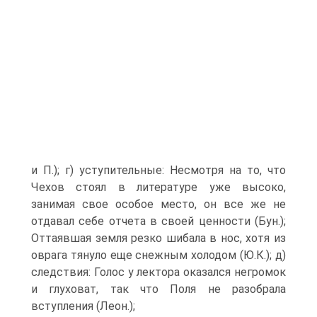
и П.); г) уступительные: Несмотря на то, что
Чехов стоял в литературе уже высоко,
занимая свое особое место, он все же не
отдавал себе отчета в своей ценности (Бун.);
Оттаявшая земля резко шибала в нос, хотя из
оврага тянуло еще снежным холодом (Ю.К.); д)
следствия: Голос у лектора оказался негромок
и глуховат, так что Поля не разобрала
вступления (Леон.);