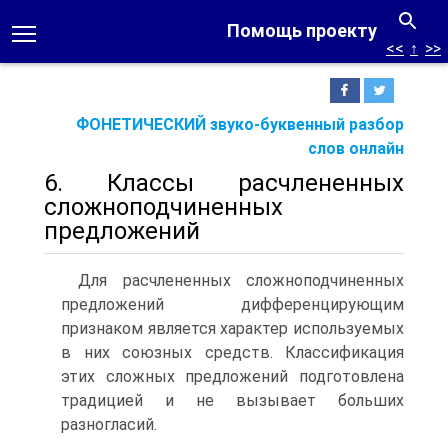
Помощь проекту
<<
↑
>>
ФОНЕТИЧЕСКИЙ звуко-буквенный разбор
слов онлайн
6. Классы расчлененных
сложноподчиненных
предложений
Для расчлененных сложноподчиненных
предложений дифференцирующим
признаком является характер используемых
в них союзных средств. Классификация
этих сложных предложений подготовлена
традицией и не вызывает больших
разногласий.