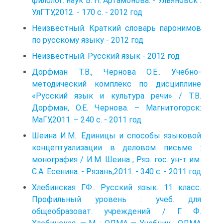
филолог. наук В. Н. Артамонова. - Ульяновск :
УлГТУ,2012. - 170 с. - 2012 год
Неизвестный. Краткий словарь паронимов
по русскому языку - 2012 год
Неизвестный. Русский язык - 2012 год
Дорфман Т.В., Чернова О.Е.. Учебно-
методический комплекс по дисциплине
«Русский язык и культура речи» / Т.В.
Дорфман, О.Е. Чернова. – Магнитогорск:
МаГУ,2011. – 240 с. - 2011 год
Шеина И.М.. Единицы и способы языковой
концептуализации в деловом письме :
монография / И.М. Шеина ; Ряз. гос. ун-т им.
С.А. Есенина. - Рязань,2011. - 340 с. - 2011 год
Хлебинская Г.Ф.. Русский язык. 11 класс.
Профильный уровень : учеб. для
общеобразоват. учреждений / Г. Ф.