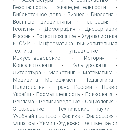
-
-
Безопасность жизнедеятельности
-
Библиотечное дело
Бизнес
Биология
-
-
-
Военные дисциплины
География
-
-
Геология
Демография
Диссертации
-
-
России
Естествознание
Журналистика
-
-
и СМИ
Информатика, вычислительная
-
техника и управление
-
Искусствоведение
История
-
-
Конфликтология
Культурология
-
-
Литература
Маркетинг
Математика
-
-
-
Медицина
Менеджмент
Педагогика
-
-
-
Политология
Право России
Право
-
-
України
Промышленность
Психология
-
-
-
Реклама
Религиоведение
Социология
-
-
-
Страхование
Технические науки
-
-
Учебный процесс
Физика
Философия
-
-
-
Финансы
Химия
Художественные науки
-
-