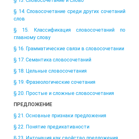
§ 13. Словосочетание и слово
§ 14. Словосочетание среди других сочетаний
слов
§ 15. Классификация словосочетаний по
главному слову
§ 16. Грамматические связи в словосочетании
§ 17. Семантика словосочетаний
§ 18. Цельные словосочетания
§ 19. Фразеологические сочетания
§ 20. Простые и сложные словосочетания
ПРЕДЛОЖЕНИЕ
§ 21. Основные признаки предложения
§ 22. Понятие предикативности
§ 23. Интонация как свойство предложения