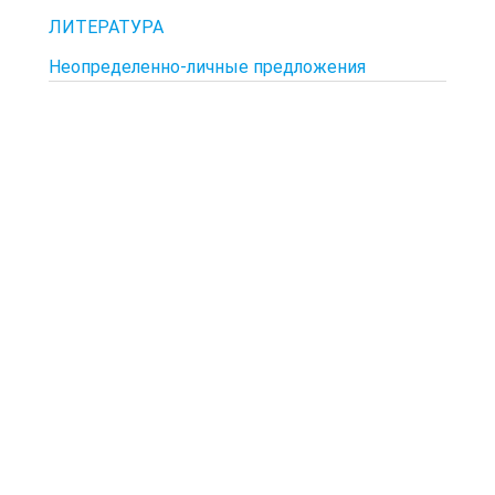
ЛИТЕРАТУРА
Неопределенно-личные предложения