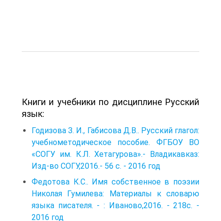
Книги и учебники по дисциплине Русский
язык:
Годизова З. И., Габисова Д.В.. Русский глагол:
учебнометодическое пособие. ФГБОУ ВО
«СОГУ им. К.Л. Хетагурова».- Владикавказ:
Изд-во СОГУ,2016.- 56 с. - 2016 год
Федотова К.С.. Имя собственное в поэзии
Николая Гу­милева: Материалы к словарю
языка писателя. - : Ива­ново,2016. - 218с. -
2016 год