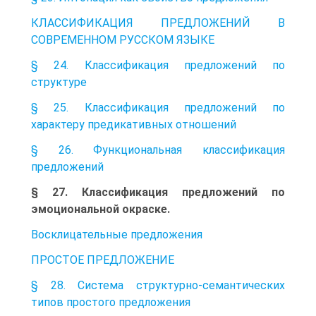
КЛАССИФИКАЦИЯ ПРЕДЛОЖЕНИЙ В
СОВРЕМЕННОМ РУССКОМ ЯЗЫКЕ
§ 24. Классификация предложений по
структуре
§ 25. Классификация предложений по
характеру предикативных отношений
§ 26. Функциональная классификация
предложений
§ 27. Классификация предложений по
эмоциональной окраске.
Восклицательные предложения
ПРОСТОЕ ПРЕДЛОЖЕНИЕ
§ 28. Система структурно-семантических
типов простого предложения