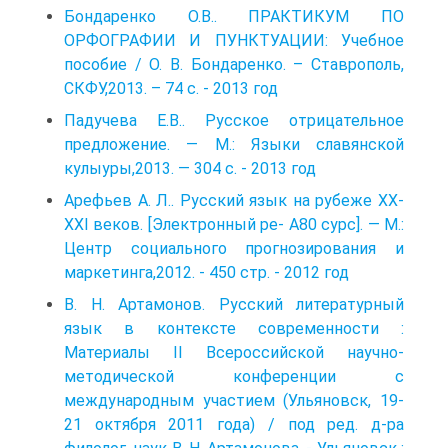
Бондаренко О.В.. ПРАКТИКУМ ПО
ОРФОГРАФИИ И ПУНКТУАЦИИ: Учебное
пособие / О. В. Бондаренко. – Ставрополь,
СКФУ,2013. – 74 с. - 2013 год
Падучева Е.В.. Русское отрицательное
предложение. — М.: Языки славянской
кулыуры,2013. — 304 с. - 2013 год
Арефьев А. Л.. Русский язык на рубеже XX-
XXI веков. [Электронный ре- А80 сурс]. — М.:
Центр социального прогнозирования и
маркетинга,2012. - 450 стр. - 2012 год
В. Н. Артамонов. Русский литературный
язык в контексте современности :
Материалы II Всероссийской научно-
методической конференции с
международным участием (Ульяновск, 19-
21 октября 2011 года) / под ред. д-ра