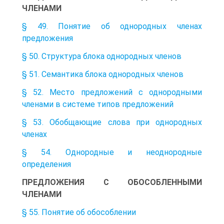
ЧЛЕНАМИ
§ 49. Понятие об однородных членах
предложения
§ 50. Структура блока однородных членов
§ 51. Семантика блока однородных членов
§ 52. Место предложений с однородными
членами в системе типов предложений
§ 53. Обобщающие слова при однородных
членах
§ 54. Однородные и неоднородные
определения
ПРЕДЛОЖЕНИЯ С ОБОСОБЛЕННЫМИ
ЧЛЕНАМИ
§ 55. Понятие об обособлении