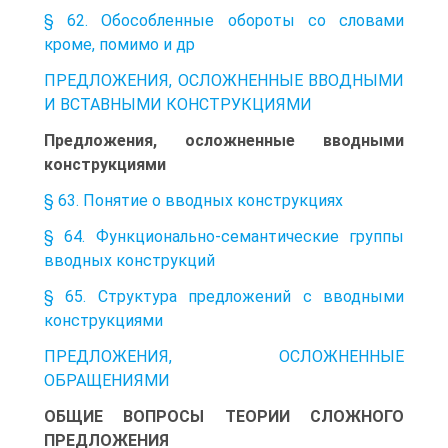
§ 62. Обособленные обороты со словами
кроме, помимо и др
ПРЕДЛОЖЕНИЯ, ОСЛОЖНЕННЫЕ ВВОДНЫМИ
И ВСТАВНЫМИ КОНСТРУКЦИЯМИ
Предложения, осложненные вводными
конструкциями
§ 63. Понятие о вводных конструкциях
§ 64. Функционально-семантические группы
вводных конструкций
§ 65. Структура предложений с вводными
конструкциями
ПРЕДЛОЖЕНИЯ, ОСЛОЖНЕННЫЕ
ОБРАЩЕНИЯМИ
ОБЩИЕ ВОПРОСЫ ТЕОРИИ СЛОЖНОГО
ПРЕДЛОЖЕНИЯ