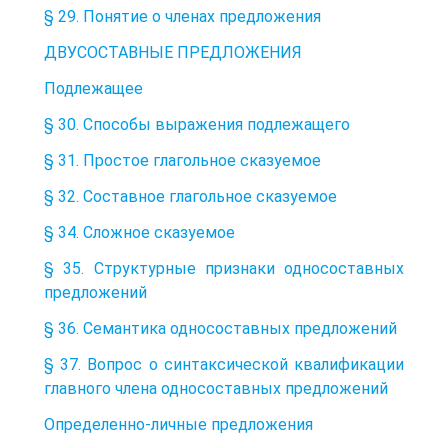
§ 29. Понятие о членах предложения
ДВУСОСТАВНЫЕ ПРЕДЛОЖЕНИЯ
Подлежащее
§ 30. Способы выражения подлежащего
§ 31. Простое глагольное сказуемое
§ 32. Составное глагольное сказуемое
§ 34. Сложное сказуемое
§ 35. Структурные признаки односоставных
предложений
§ 36. Семантика односоставных предложений
§ 37. Вопрос о синтаксической квалификации
главного члена односоставных предложений
Определенно-личные предложения