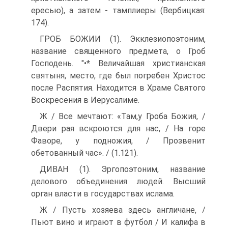
ересью), а затем - там­плиеры (Вербицкая:
174).
ГРОБ БОЖИИ (1). Экклезиопоэтоним,
название священного предмета, о Гроб
Господень. "•* Величайшая христианская
святыня, место, где был погребен Христос
после Распятия. На­ходится в Храме Святого
Воскресения в Иерусалиме.
Ж / Все мечтают: «Там,у Гроба Божия, /
Двери рая вскроются для нас, / На горе
Фаворе, у подножия, / Прозвенит
обетованный час». / (1.121).
ДИВАН (1). Эргопоэтоним, название
делового объединения лю­дей. Высший
орган власти в государствах ислама.
Ж / Пусть хозяева здесь англичане, /
Пьют вино и играют в футбол / И калифа в