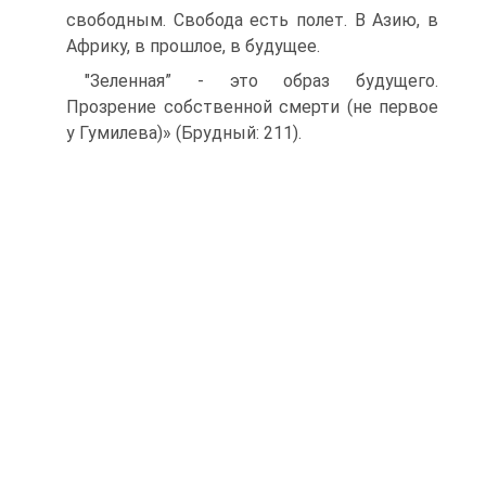
свободным. Сво­бода есть полет. В Азию, в
Африку, в прошлое, в будущее.
"Зеленная” - это образ будущего.
Прозрение собственной смерти (не первое
у Гумилева)» (Брудный: 211).