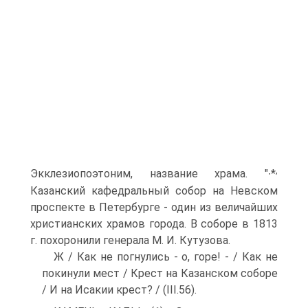
,
Экклезиопоэтоним, название храма. "∙*
Казанский кафедральный собор на Невском
проспекте в Пе­тербурге - один из величайших
христианских храмов города. В соборе в 1813
г. похоронили генерала М. И. Кутузова.
Ж / Как не погнулись - о, горе! - / Как не
покинули мест / Крест на Казанском соборе
/ И на Исакии крест? / (III.56).