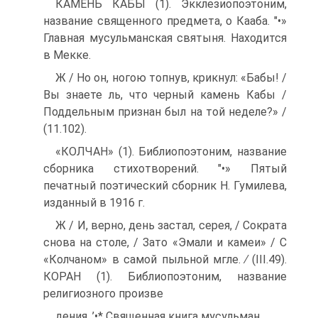
КАМЕНЬ КАБЫ (1). Экклезиопоэтоним,
название священного предмета, о Кааба. "•»
Главная мусульманская святыня. Нахо­дится
в Мекке.
Ж / Но он, ногою топнув, крикнул: «Бабы! /
Вы знаете ль, что черный камень Кабы /
Поддельным признан был на той неделе?» /
(11.102).
«КОЛЧАН» (1). Библиопоэтоним, название
сборника стихотво­рений. "•» Пятый
печатный поэтический сборник Н. Гумилева,
изданный в 1916 г.
Ж / И, верно, день застал, серея, / Сократа
снова на столе, / Зато «Эмали и камеи» / С
«Колчаном» в самой пыльной мгле. ∕ (III.49).
КОРАН (1). Библиопоэтоним, название
религиозного произве­
дения. ’•* Священная книга мусульман.