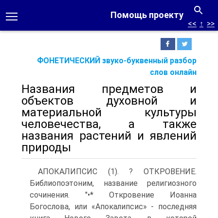
Помощь проекту
<<
↑
>>
ФОНЕТИЧЕСКИЙ звуко-буквенный разбор
слов онлайн
Названия предметов и
объектов духовной и
материальной культуры
человечества, а также
названия растений и явлений
природы
АПОКАЛИПСИС (1). ? ОТКРОВЕНИЕ.
Библиопоэтоним, название религиозного
сочинения. "•* Откровение Иоанна
Богослова, или «Апокалипсис» - последняя