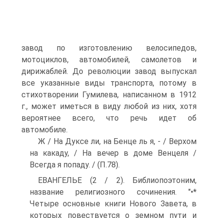
завод по изго­товлению велосипедов,
мотоциклов, автомобилей, самолетов и
дирижаблей. До революции завод выпускал
все указанные виды транспорта, потому в
стихотворении Гумилева, написан­ном в 1912
г., может иметься в виду любой из них, хотя
вероят­нее всего, что речь идет об
автомобиле.
Ж / На Дуксе ли, на Бенце ль я, - / Верхом
на какаду, / На вечер в доме Венцеля /
Всегда я попаду. / (П.78).
ЕВАНГЕЛЬЕ (2 / 2). Библиопоэтоним,
название религиозного сочинения. "•*
Четыре основные книги Нового Завета, в
кото­рых повествуется о земном пути и