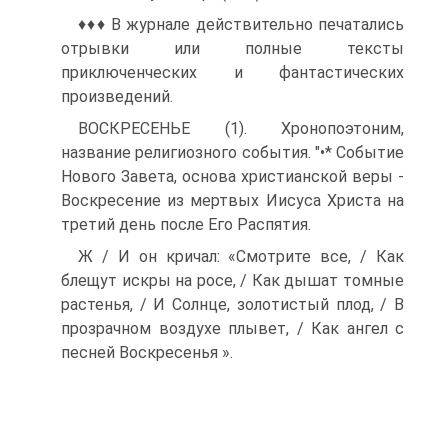
♦♦♦ В журнале действительно печатались
отрывки или полные тексты
приключенческих и фантастических
произведений.
ВОСКРЕСЕНЬЕ (1). Хронопоэтоним,
название религиозного со­бытия. "•* Событие
Нового Завета, основа христианской веры -
Воскресение из мертвых Иисуса Христа на
третий день после Его Распятия.
Ж / И он кричал: «Смотрите все, / Как
блещут искры на росе, / Как дышат томные
растенья, / И Солнце, золотистый плод, / В
прозрачном воздухе плывет, / Как ангел с
песней Воскресенья ».