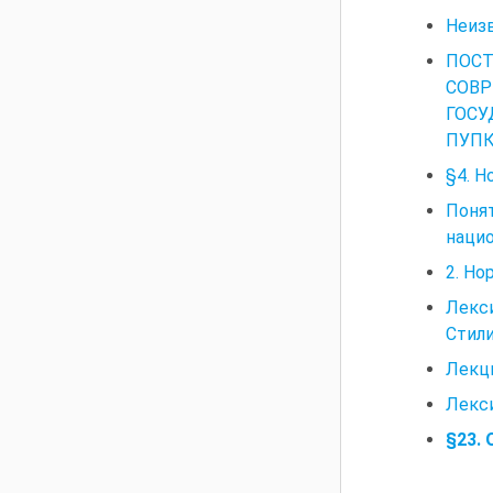
Неизв
ПОС
СОВ
ГОС
ПУП
§4. Н
Поня
нацио
2. Но
Лекс
Стили
Лекци
Лекси
§23.