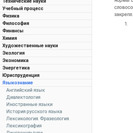
нормы о
Технические науки
словосо
Учебный процесс
закрепл
Физика
Философия
1.
Финансы
Химия
Художественные науки
Экология
Экономика
Энергетика
Юриспруденция
Языкознание
Английский язык
Диалектология
Иностранные языки
История русского языка
Лексикология. Фразеология.
Лексикография
Лингвокультура