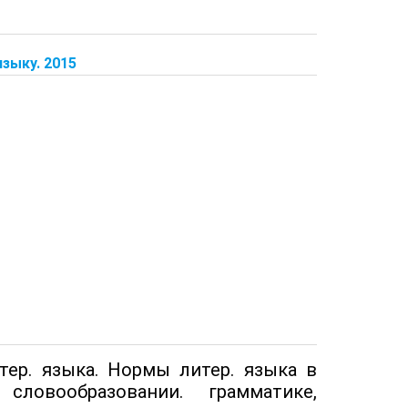
зыку. 2015
тер. языка. Нормы литер. языка в
словообразовании. грамматике,