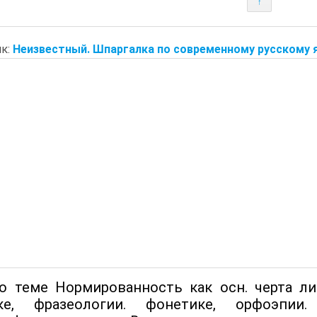
↑
к:
Неизвестный. Шпаргалка по современному русскому я
о теме Нормированность как осн. черта ли
ке, фразеологии. фонетике, орфоэпии. 