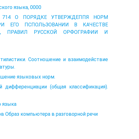
кого языка, 0000
N 714 О ПОРЯДКЕ УТВЕРЖДЕППЯ НОРМ
РИ ЕГО ПСПОЛЬЗОВАНИИ В КАЧЕСТВЕ
И, ПРАВИЛ РУССКОЙ ОРФОГРАФИИ И
стилистики. Соотношение и взаимодействие
атуры.
рушение языковых норм.
й дифференциации (общая классификация).
о языка
в Образ компьютера в разговорной речи