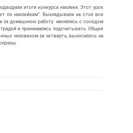
подводили итоги конкурса наклеек. Этот урок
чет по наклейкам". Выкладывали на стол все
ми за домашнюю работу: менялись с соседом
етрадей и принимались подсчитывать. Общее
ченных человеком за четверть, выносилось на
рпризы.