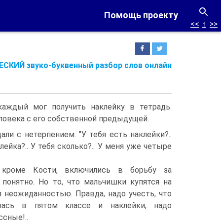
Помощь проекту
<<
↑
>>
СКИЙ звуко-буквенный разбор слов онлайн
аждый мог получить наклейку в тетрадь.
еловека с его собственной предыдущей.
али с нетерпением. "У тебя есть наклейки?..
клейка?.. У тебя сколько?.. У меня уже четыре
 кроме Кости, включились в борьбу за
 понятно. Но то, что мальчишки купятся на
я неожиданностью. Правда, надо учесть, что
лась в пятом классе и наклейки, надо
ссные!..