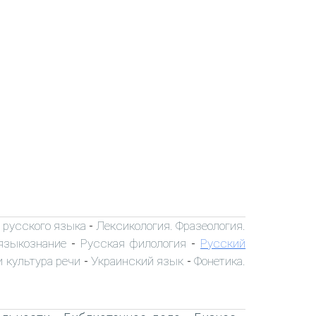
 русского языка
Лексикология. Фразеология.
-
языкознание
Русская филология
Русский
-
-
 культура речи
Украинский язык
Фонетика.
-
-