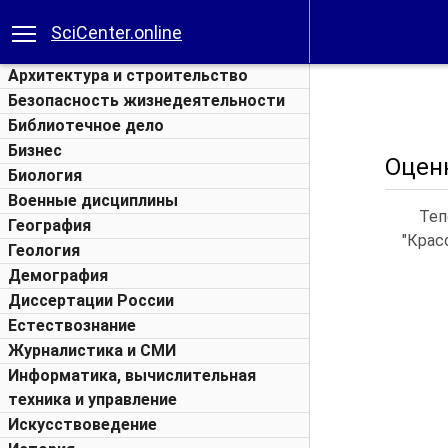
SciCenter.online
Архитектура и строительство
Безопасность жизнедеятельности
Библиотечное дело
Бизнес
Оценк
Биология
Военные дисциплины
Теп
География
"Крас
Геология
Демография
Диссертации России
Естествознание
Журналистика и СМИ
Информатика, вычислительная
техника и управление
Искусствоведение