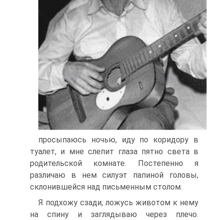
просыпаюсь ночью, иду по коридору в
туалет, и мне слепит глаза пятно света в
родительской комнате. Постепенно я
различаю в нем силуэт папиной головы,
склонившейся над письменным столом.
Я подхожу сзади, ложусь животом к нему
на спину и заглядываю через плечо.