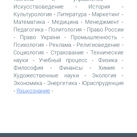
Искусствоведение
История
-
-
Культурология
Литература
Маркетинг
-
-
-
Математика
Медицина
Менеджмент
-
-
-
Педагогика
Политология
Право России
-
-
Право України
Промышленность
-
-
-
Психология
Реклама
Религиоведение
-
-
-
Социология
Страхование
Технические
-
-
науки
Учебный процесс
Физика
-
-
-
Философия
Финансы
Химия
-
-
-
Художественные науки
Экология
-
-
Экономика
Энергетика
Юриспруденция
-
-
Языкознание
-
-