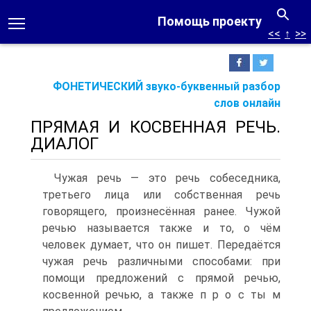
Помощь проекту
<<
↑
>>
ФОНЕТИЧЕСКИЙ звуко-буквенный разбор
слов онлайн
ПРЯМАЯ И КОСВЕННАЯ РЕЧЬ.
ДИАЛОГ
Чужая речь — это речь собеседника,
третьего лица или собственная речь
говорящего, произнесённая ранее. Чужой
речью называется также и то, о чём
человек думает, что он пишет. Передаётся
чужая речь различными способами: при
помощи предложений с прямой речью,
косвенной речью, а также п р о с ты м