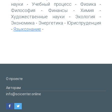
науки
Учебный процесс
Физика
-
-
-
Философия
Финансы
Химия
-
-
-
Художественные науки
Экология
-
-
Экономика
Энергетика
Юриспруденция
-
-
Языкознание
-
-
О проекте
Авторам
info@scicenter.online