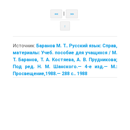
|
<<
>>
↑
Источник:
Баранов М. Т.. Русский язык: Справ,
материалы: Учеб. пособие для учащихся / М.
Т. Баранов, Т. А. Костяева, А. В. Прудникова;
Под ред. Н. М. Шанского.— 4-е изд.— М.:
Просвещение,1988.— 288 с.. 1988