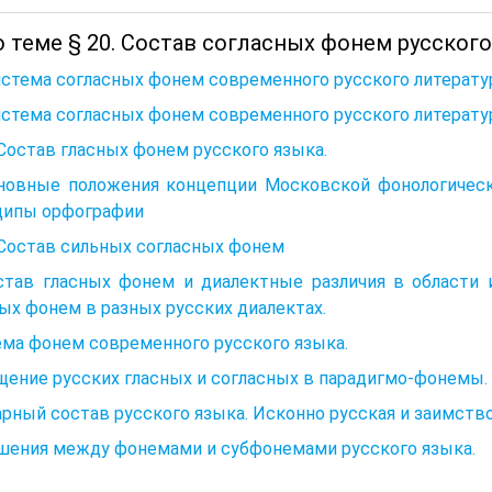
 теме § 20. Состав согласных фонем русского 
истема согласных фонем современного русского литерату
истема согласных фонем современного русского литерату
 Состав гласных фонем русского языка.
сновные положения концепции Московской фонологическ
ципы орфографии
 Состав сильных согласных фонем
остав гласных фонем и диалектные различия в области 
ых фонем в разных русских диалектах.
ма фонем современного русского языка.
ение русских гласных и согласных в парадигмо-фонемы.
рный состав русского языка. Исконно русская и заимств
шения между фонемами и субфонемами русского языка.