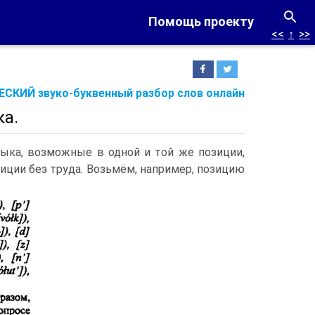
Помощь проекту
<<
↑
>>
СКИЙ звуко-буквенный разбор слов онлайн
ка.
ыка, возможные в одной и той же позиции,
иции без труда. Возьмём, например, позицию