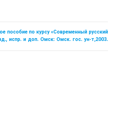
ое пособие по курсу «Современный русский
, испр. и доп. Омск: Омск. гос. ун-т,2003.