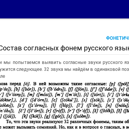
ФОНЕТИЧЕ
 Состав согласных фонем русского язы
и мы попытаемся выявить согласные звуки русского яз
ужится следующее. 32 звука мы найдём в одинаковой поз
але