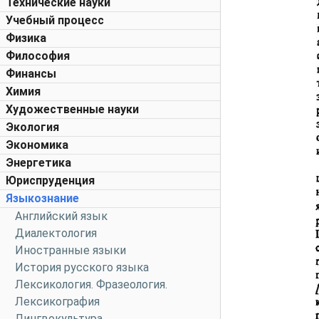
Технические науки
Учебный процесс
Физика
Философия
Финансы
Химия
Художественные науки
Экология
Экономика
Энергетика
Юриспруденция
Языкознание
Английский язык
Диалектология
Иностранные языки
История русского языка
Лексикология. Фразеология.
Лексикография
Лингвокультура