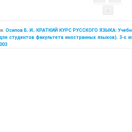
↑
ик:
Осипов Б. И.. КРАТКИЙ КУРС РУССКОГО ЯЗЫКА: Учебн
для студентов факультета иностранных языков). 3-є изд.
2003