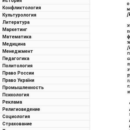
История
Конфликтология
Культурология
Литература
Маркетинг
Математика
Медицина
Менеджмент
Педагогика
Политология
Право России
Право України
Промышленность
Психология
Реклама
Религиоведение
Социология
Страхование