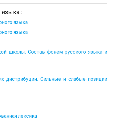
языка.:
рного языка
рного языка
ой школы. Состав фонем русского языка и
их дистрибуции. Сильные и слабые позиции
ованная лексика