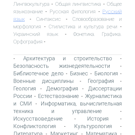
Лингвокультура
Общая лингвистика
Общее
-
-
языкознание
Русская филология
Русский
-
-
язык
Синтаксис
Словообразование и
-
-
морфология
Стилистика и культура речи
-
-
Украинский язык
Фонетика. Графика.
-
Орфография
-
Архитектура и строительство
-
-
Безопасность жизнедеятельности
-
Библиотечное дело
Бизнес
Биология
-
-
-
Военные дисциплины
География
-
-
Геология
Демография
Диссертации
-
-
России
Естествознание
Журналистика
-
-
и СМИ
Информатика, вычислительная
-
техника и управление
-
Искусствоведение
История
-
-
Конфликтология
Культурология
-
-
Литература
Маркетинг
Математика
-
-
-