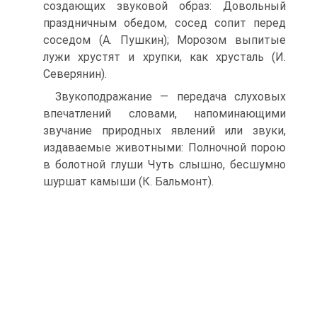
создающих звуковой образ: Довольный
празднич­ным обедом, сосед сопит перед
соседом (А. Пушкин); Моро­зом выпитые
лужи хрустят и хрупки, как хрусталь (И.
Северянин).
Звукоподражание — передача слуховых
впечатлений сло­вами, напоминающими
звучание природных явлений или звуки,
издаваемые животными: Полночной порою
в болотной глуши Чуть слышно, бесшумно
шуршат камыши (К. Баль­монт).