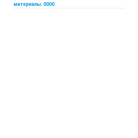
материалы. 0000