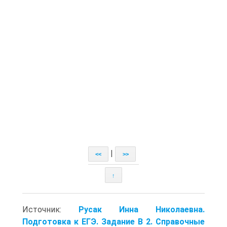
|
<<
>>
↑
Источник:
Русак Инна Николаевна.
Подготовка к ЕГЭ. Задание В 2. Справочные