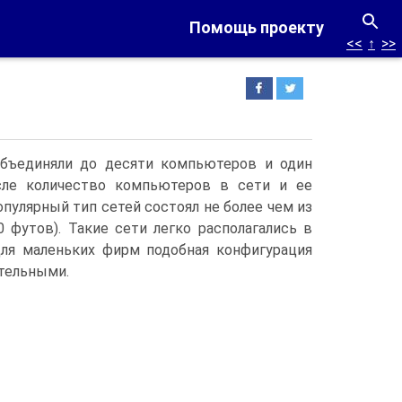
Помощь проекту
<<
↑
>>
бъединяли до десяти компьютеров и один
исле количество компьютеров в сети и ее
опулярный тип сетей состоял не более чем из
 футов). Такие сети легко располагались в
Для маленьких фирм подобная конфигурация
ительными.