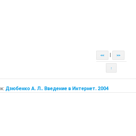
|
<<
>>
↑
к:
Дзюбенко А. Л.. Введение в Интернет. 2004