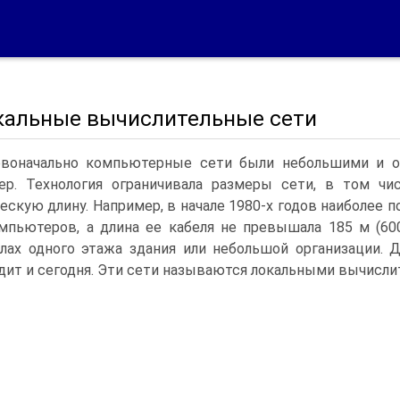
окальные вычислительные сети
воначально компьютерные сети были небольшими и о
ер. Технология ограничивала размеры сети, в том ч
ескую длину. Например, в начале 1980-х годов наиболее п
мпьютеров, а длина ее кабеля не превышала 185 м (600
лах одного этажа здания или небольшой организации. 
дит и сегодня. Эти сети называются локальными вычисл