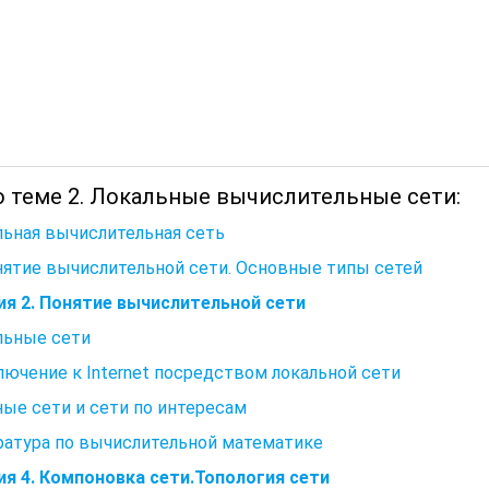
о теме 2. Локальные вычислительные сети:
ьная вычислительная сеть
нятие вычислительной сети. Основные типы сетей
ия 2. Понятие вычислительной сети
льные сети
ючение к Internet посредством локальной сети
ые сети и сети по интересам
ратура по вычислительной математике
ия 4. Компоновка сети.Топология сети