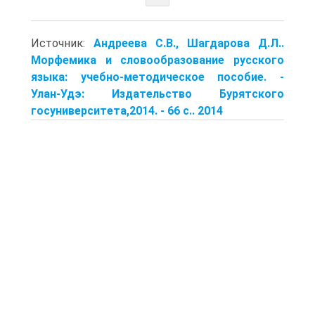
Источник:
Андреева С.В., Шагдарова Д.Л..
Морфемика и словообразование русского
языка: учеб­но-методическое пособие. -
Улан-Удэ: Издательство Бурят­ского
госуниверситета,2014. - 66 с.. 2014