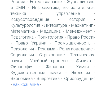
России
Естествознание
Журналистика
-
-
и СМИ
Информатика, вычислительная
-
техника и управление
-
Искусствоведение
История
-
-
Культурология
Литература
Маркетинг
-
-
-
Математика
Медицина
Менеджмент
-
-
-
Педагогика
Политология
Право России
-
-
Право України
Промышленность
-
-
-
Психология
Реклама
Религиоведение
-
-
-
Социология
Страхование
Технические
-
-
науки
Учебный процесс
Физика
-
-
-
Философия
Финансы
Химия
-
-
-
Художественные науки
Экология
-
-
Экономика
Энергетика
Юриспруденция
-
-
Языкознание
-
-