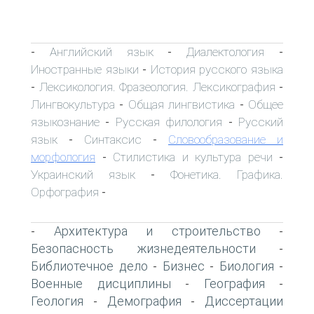
Английский язык
Диалектология
-
-
-
Иностранные языки
История русского языка
-
Лексикология. Фразеология. Лексикография
-
-
Лингвокультура
Общая лингвистика
Общее
-
-
языкознание
Русская филология
Русский
-
-
язык
Синтаксис
Словообразование и
-
-
морфология
Стилистика и культура речи
-
-
Украинский язык
Фонетика. Графика.
-
Орфография
-
Архитектура и строительство
-
-
Безопасность жизнедеятельности
-
Библиотечное дело
Бизнес
Биология
-
-
-
Военные дисциплины
География
-
-
Геология
Демография
Диссертации
-
-