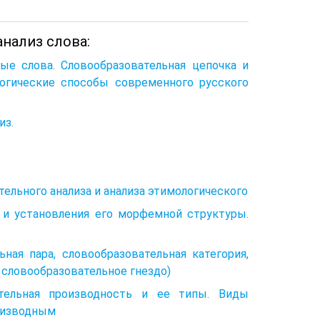
нализ слова:
ые слова. Словообразовательная цепочка и
огические способы современного русского
из.
ательного анализа и анализа этимологического
 и установления его морфемной структуры.
ная пара, словообразовательная категория,
 словообразовательное гнездо)
вательная производность и ее типы. Виды
оизводным