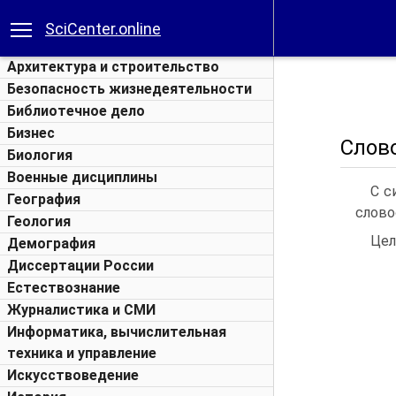
SciCenter.online
Архитектура и строительство
Безопасность жизнедеятельности
Библиотечное дело
Бизнес
Слов
Биология
Военные дисциплины
С с
География
слово
Геология
Цел
Демография
Диссертации России
Естествознание
Журналистика и СМИ
Информатика, вычислительная
техника и управление
Искусствоведение