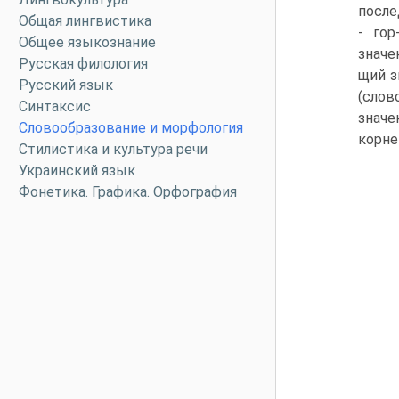
после
Общая лингвистика
- го
Общее языкознание
значе
Русская филология
щий з
Русский язык
(слов
Синтаксис
значе
Словообразование и морфология
корне
Стилистика и культура речи
Украинский язык
Фонетика. Графика. Орфография