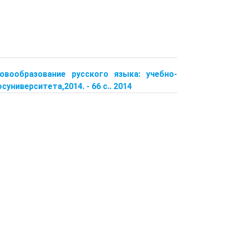
вообразование русского языка: учеб­но-
университета,2014. - 66 с.. 2014