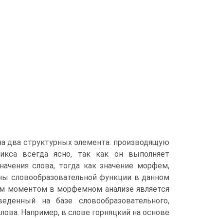
на два структурных элемента: производящую
икса всегда ясно, так как он выполняет
начения слова, тогда как значение морфем,
ны словообразо­вательной функции в данном
ым моментом в морфемном анализе является
еденный на базе словообразовательного,
ова. Например, в слове горняцкий на основе