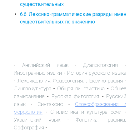
существительных
6.6. Лексико-грамматические разряды имен
существительных по значению
Английский язык
Диалектология
-
-
-
Иностранные языки
История русского языка
-
Лексикология. Фразеология. Лексикография
-
-
Лингвокультура
Общая лингвистика
Общее
-
-
языкознание
Русская филология
Русский
-
-
язык
Синтаксис
Словообразование и
-
-
морфология
Стилистика и культура речи
-
-
Украинский язык
Фонетика. Графика.
-
Орфография
-