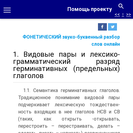
Помощь проекту
<<
↑
>>
ФОНЕТИЧЕСКИЙ звуко-буквенный разбор
слов онлайн
1. Видовые пары и лексико-
грамматический разряд
герминативных (предельных)
глаголов
1.1. Семантика герминативных глаголов.
Традиционное понима­ние видовой пары
подчеркивает лексическую тождествен­
ность входящих в нее глаголов НСВ и СВ
(таких, как открыть -открывать,
перестроить – перестраивать, делать –