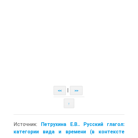
|
<<
>>
↑
Источник:
Петрухина Е.В.. Русский глагол:
категории вида и времени (в контексте