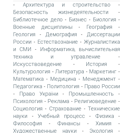
Архитектура и строительство
-
-
Безопасность жизнедеятельности
-
Библиотечное дело
Бизнес
Биология
-
-
-
Военные дисциплины
География
-
-
Геология
Демография
Диссертации
-
-
России
Естествознание
Журналистика
-
-
и СМИ
Информатика, вычислительная
-
техника и управление
-
Искусствоведение
История
-
-
Культурология
Литература
Маркетинг
-
-
-
Математика
Медицина
Менеджмент
-
-
-
Педагогика
Политология
Право России
-
-
Право України
Промышленность
-
-
-
Психология
Реклама
Религиоведение
-
-
-
Социология
Страхование
Технические
-
-
науки
Учебный процесс
Физика
-
-
-
Философия
Финансы
Химия
-
-
-
Художественные науки
Экология
-
-