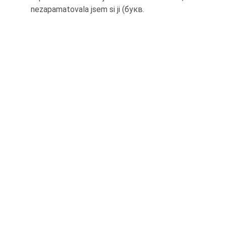
nezapamatovala jsem si ji (букв.