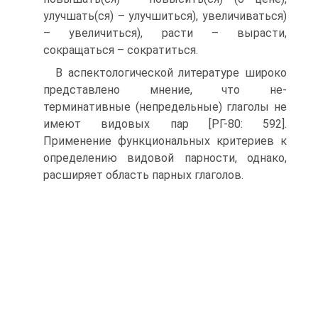
улучшать(ся) – улучшиться), увеличиваться)
– увеличиться), расти – вы­расти,
сокращаться – сократиться.
В аспектологической литературе широко
представлено мнение, что не-
терминативные (непредельные) глаголы не
имеют видовых пар [РГ-80: 592].
Применение функциональных критериев к
определению видовой пар­ности, однако,
расширяет область парных глаголов.