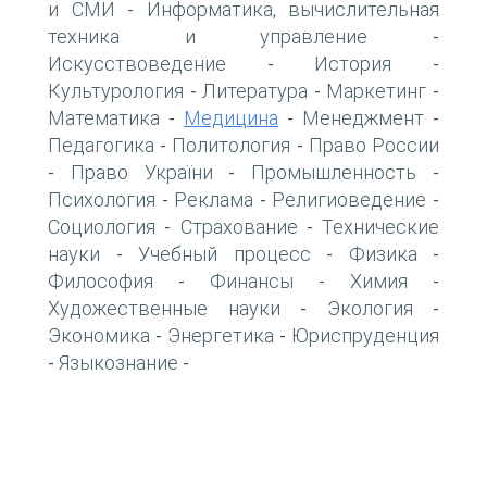
и СМИ
Информатика, вычислительная
-
техника и управление
-
Искусствоведение
История
-
-
Культурология
Литература
Маркетинг
-
-
-
Математика
Медицина
Менеджмент
-
-
-
Педагогика
Политология
Право России
-
-
Право України
Промышленность
-
-
-
Психология
Реклама
Религиоведение
-
-
-
Социология
Страхование
Технические
-
-
науки
Учебный процесс
Физика
-
-
-
Философия
Финансы
Химия
-
-
-
Художественные науки
Экология
-
-
Экономика
Энергетика
Юриспруденция
-
-
Языкознание
-
-