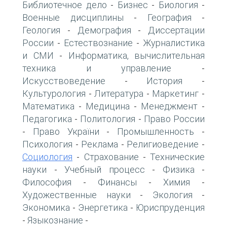
Библиотечное дело
Бизнес
Биология
-
-
-
Военные дисциплины
География
-
-
Геология
Демография
Диссертации
-
-
России
Естествознание
Журналистика
-
-
и СМИ
Информатика, вычислительная
-
техника и управление
-
Искусствоведение
История
-
-
Культурология
Литература
Маркетинг
-
-
-
Математика
Медицина
Менеджмент
-
-
-
Педагогика
Политология
Право России
-
-
Право України
Промышленность
-
-
-
Психология
Реклама
Религиоведение
-
-
-
Социология
Страхование
Технические
-
-
науки
Учебный процесс
Физика
-
-
-
Философия
Финансы
Химия
-
-
-
Художественные науки
Экология
-
-
Экономика
Энергетика
Юриспруденция
-
-
Языкознание
-
-