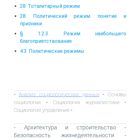
28. Тоталитарный режим.
28. Политический режим: понятие и
признаки
§ 1.2.3. Режим наибольшего
благоприятствования
4.3. Политические режимы
Анализ социологических данных
Основы
-
-
социологии
Социология журналистики
-
-
Социология управления
-
Архитектура и строительство
-
-
Безопасность жизнедеятельности
-