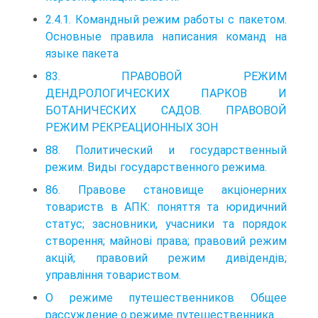
2.4.1. Командный режим работы с пакетом.
Основные правила написания команд на
языке пакета
83. ПРАВОВОЙ РЕЖИМ
ДЕНДРОЛОГИЧЕСКИХ ПАРКОВ И
БОТАНИЧЕСКИХ САДОВ. ПРАВОВОЙ
РЕЖИМ РЕКРЕАЦИОННЫХ ЗОН
88. Политический и государственный
режим. Виды государственного режима.
86. Правове становище акціонерних
товариств в АПК: поняття та юридичний
статус; засновники, учасники та порядок
створення; майнові права; правовий режим
акцій; правовий режим дивідендів;
управління товариством.
О режиме путешественников Общее
рассуждение о режиме путешественника