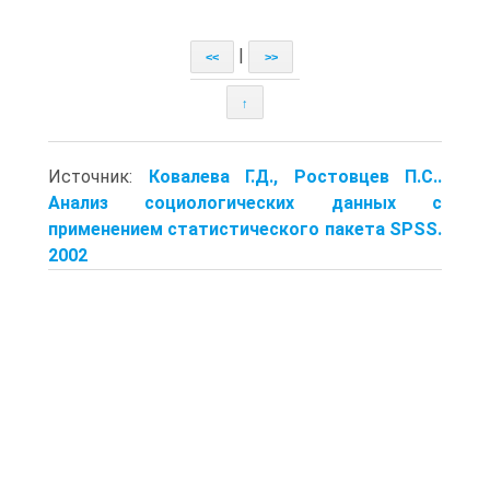
|
<<
>>
↑
Источник:
Ковалева Г.Д., Ростовцев П.С..
Анализ социологических данных с
применением статистического пакета SPSS.
2002