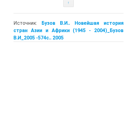
↑
Источник:
Бузов В.И.. Новейшая история
стран Азии и Африки (1945 - 2004)_Бузов
В.И_2005 -574с.. 2005