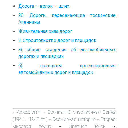
Дорога — волок — шлях
28. Дороги, пересекающие тосканские
Апеннины
Живительная сила дорог
3. Строительство дорог и площадок
а) общие сведения об автомобильных
дорогах и площадках
б) принципы проектирования
автомобильных дорог и площадок
Археология
Великая Отечественная Война
-
-
(1941 - 1945 гг.)
Всемирная история
Вторая
-
-
мировая война
Древняя Русь
-
-