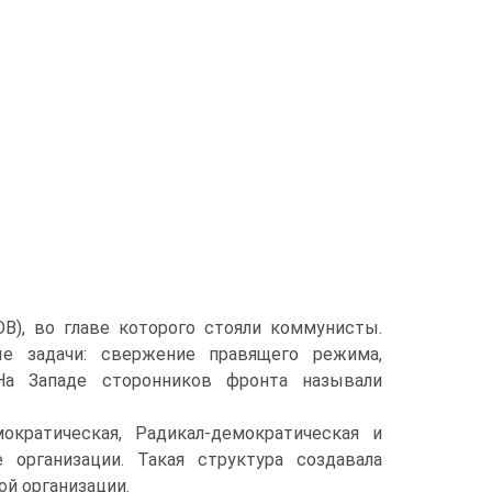
), во главе которого стояли коммунисты.
е задачи: свержение правящего режима,
Ha Западе сторонников фронта называли
кратическая, Радикал-демократическая и
 организации. Такая структура создавала
й организации.