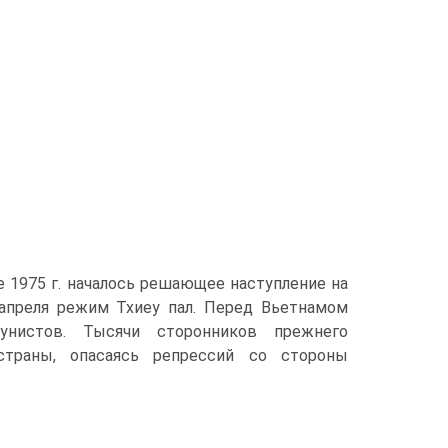
 1975 г. началось решающее наступление на
 апреля режим Тхиеу пал. Перед Вьетнамом
нистов. Тысячи сторонников прежнего
раны, опасаясь репрессий со стороны