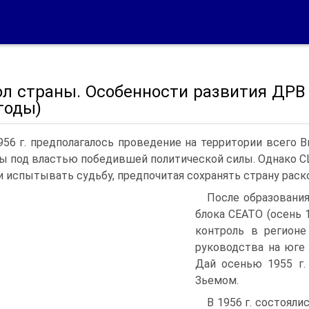
ол страны. Особенности развития ДРВ
годы)
956 г. предполагалось проведение на территории всего
ы под властью победившей политической силы. Однако США
и испытывать судьбу, предпочитая сохранять страну раско
После образования
блока CEATO (осень 1
контроль в регионе
руководства на юге
Дай осенью 1955 г.
Зьемом.
B 1956 г. состоял