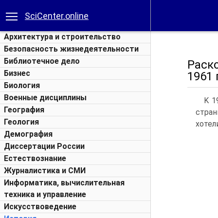
SciCenter.online
Архитектура и строительство
Безопасность жизнедеятельности
Библиотечное дело
Раск
Бизнес
1961 
Биология
Военные дисциплины
K 1
География
стран
Геология
хотел
Демография
Диссертации России
Естествознание
Журналистика и СМИ
Информатика, вычислительная
техника и управление
Искусствоведение