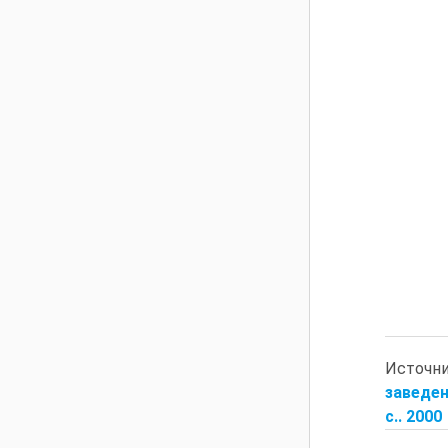
Источн
заведен
с.. 2000