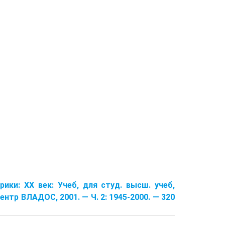
ики: XX век: Учеб, для студ. высш. учеб,
 центр ВЛАДОС, 2001. — Ч. 2: 1945-2000. — 320