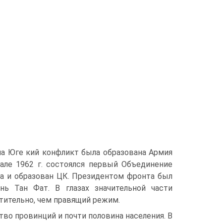
на Юге кий конфликт была образована Армия
але 1962 г. состоялся первый Объединение
а и образован ЦК. Президентом фронта был
ь Тан Фат. B глазах значительной части
ительно, чем правящий режим.
во провинций и почти половина населения. B