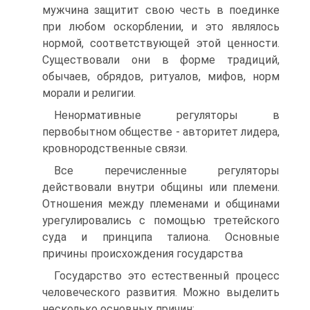
мужчина защитит свою честь в поединке
при любом оскорблении, и это являлось
нормой, соответствующей этой ценности.
Существовали они в форме традиций,
обычаев, обрядов, ритуалов, мифов, норм
морали и религии.
Ненормативные регуляторы в
первобытном обществе - авторитет лидера,
кровнородственные связи.
Все перечисленные регуляторы
действовали внутри общины или племени.
Отношения между племенами и общинами
урегулировались с помощью третейского
суда и принципа талиона. Основные
причины происхождения государства
Государство это естественный процесс
человеческого развития. Можно выделить
несколько основных причин: