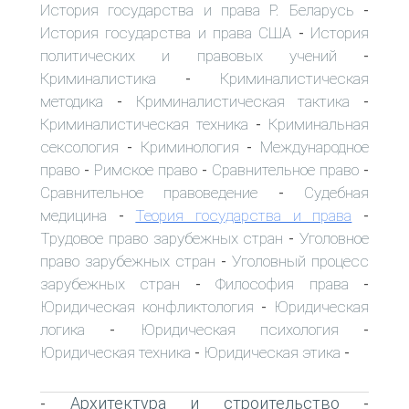
История государства и права Р. Беларусь
-
История государства и права США
История
-
политических и правовых учений
-
Криминалистика
Криминалистическая
-
методика
Криминалистическая тактика
-
-
Криминалистическая техника
Криминальная
-
сексология
Криминология
Международное
-
-
право
Римское право
Сравнительное право
-
-
-
Сравнительное правоведение
Судебная
-
медицина
Теория государства и права
-
-
Трудовое право зарубежных стран
Уголовное
-
право зарубежных стран
Уголовный процесс
-
зарубежных стран
Философия права
-
-
Юридическая конфликтология
Юридическая
-
логика
Юридическая психология
-
-
Юридическая техника
Юридическая этика
-
-
Архитектура и строительство
-
-