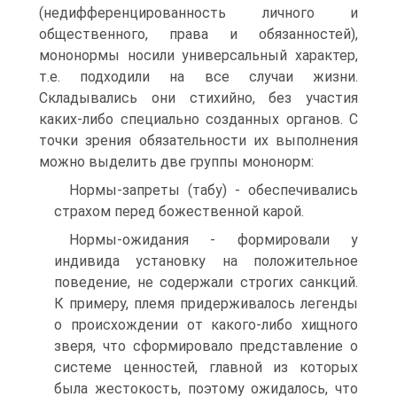
(недифференцированность личного и
общественного, права и обязанностей),
мононормы носили универсальный характер,
т.е. подходили на все случаи жизни.
Складывались они стихийно, без участия
каких-либо специально созданных органов. С
точки зрения обязательности их выполнения
можно выделить две группы мононорм:
Нормы-запреты (табу) - обеспечивались
страхом перед божественной карой.
Нормы-ожидания - формировали у
индивида установку на положительное
поведение, не содержали строгих санкций.
К примеру, племя придерживалось легенды
о происхождении от какого-либо хищного
зверя, что сформировало представление о
системе ценностей, главной из которых
была жестокость, поэтому ожидалось, что