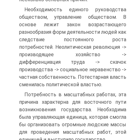
Необходимость единого руководства
обществом, управление обществом. В
основе лежит закон возрастающего
разнообразия форм деятельности людей как
следствие постоянного роста
потребностей. Неолитическая революция ->
производящее хозяйство ->
дифференциация труда -> скачок
производства -> социальное неравенство ->
частная собственность. Потестарная власть
сменилась политической властью.
Потребность в масштабных работах, эта
причина характерна для восточного пути
возникновения государства. Необходима
была управляющая единица, которая смогла
бы организовать огромные людские массы
для проведения масштабных работ, этой
единицей и выступило государство.