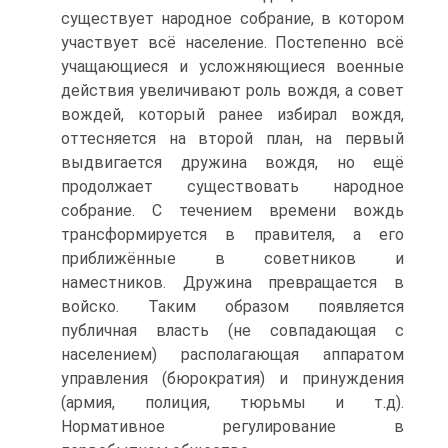
существует народное собрание, в котором
участвует всё население. Постепенно всё
учащающиеся и усложняющиеся военные
действия увеличивают роль вождя, а совет
вождей, который ранее избирал вождя,
оттесняется на второй план, на первый
выдвигается дружина вождя, но ещё
продолжает существовать народное
собрание. С течением времени вождь
трансформируется в правителя, а его
приближённые в советников и
наместников. Дружина превращается в
войско. Таким образом появляется
публичная власть (не совпадающая с
населением) располагающая аппаратом
управления (бюрократия) и принуждения
(армия, полиция, тюрьмы и т.д).
Нормативное регулирование в