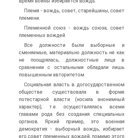
время войны избирается вождь.
Племя - вождь, совет, старейшины, совет
племени.
Племенной союз - вождь союза, совет
племенных вождей.
Все должности были выборные и
сменяемые, материально должность не как
не поощрялась, должностные лица в
сравнении с остальными обладали лишь
повышенным авторитетом.
Социальная власть в догосударственном
обществе существовала в форме
потестарной власти (носила анонимный
характер), т.е. осуществлялась всеми
главами рода без создания специальных
органов. Яркий пример, это военная
демократия - выборный вождь, избирает
его совет племенных вождей, помимо этого