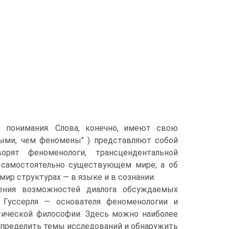
я понимания. Слова, конечно, имеют свою
ыми, чем феномены" ) представляют собой
орят феноменологи, трансцендентальной
, самостоятельно существующем мире, а об
ир структурах — в языке и в сознании.
ения возможностей диалога обсуждаемых
. Гуссерля — основателя феноменологии и
итической философии. Здесь можно наиболее
определить темы исследований и обнаружить