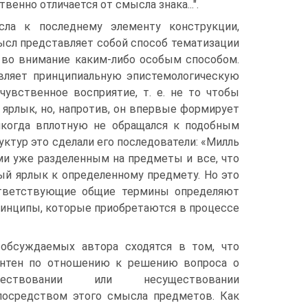
енно отличается от смысла знака...".
ла к последнему элементу конструкции,
сл представляет собой способ тематизации
 во внимание каким-либо особым способом.
авляет принципиальную эпистемологическую
чувственное восприятие, т. е. не то чтобы
ярлык, но, напротив, он впервые формирует
никогда вплотную не обращался к подобным
уктур это сделали его последователи: «Милль
ми уже разделенным на предметы и все, что
ый ярлык к определенному предмету. Но это
оответствующие общие термины определяют
ринципы, которые приобретаются в процессе
 обсуждаемых автора сходятся в том, что
нтен по отношению к решению вопроса о
ествовании или несуществовании
осредством этого смысла предметов. Как