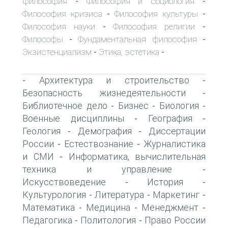
философия
Философия и социология
-
-
Философия кризиса
Философия культуры
-
-
Философия науки
Философия религии
-
-
Философы
Фундаментальная философия
-
-
Экзистенциализм
Этика, эстетика
-
-
Архитектура и строительство
-
-
Безопасность жизнедеятельности
-
Библиотечное дело
Бизнес
Биология
-
-
-
Военные дисциплины
География
-
-
Геология
Демография
Диссертации
-
-
России
Естествознание
Журналистика
-
-
и СМИ
Информатика, вычислительная
-
техника и управление
-
Искусствоведение
История
-
-
Культурология
Литература
Маркетинг
-
-
-
Математика
Медицина
Менеджмент
-
-
-
Педагогика
Политология
Право России
-
-