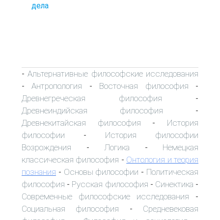
дела
Альтернативные философские исследования
-
Антропология
Восточная философия
-
-
-
Древнегреческая философия
-
Древнеиндийская философия
-
Древнекитайская философия
История
-
философии
История философии
-
Возрождения
Логика
Немецкая
-
-
классическая философия
Онтология и теория
-
познания
Основы философии
Политическая
-
-
философия
Русская философия
Синектика
-
-
-
Современные философские исследования
-
Социальная философия
Средневековая
-