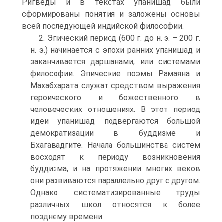
Ригведы и в текстах упанишад были
сформированы понятия и заложены основы
всей последующей индийской философии.
2. Эпический период (600 г. до н. э. – 200 г.
н. э.) начинается с эпохи ранних упанишад и
заканчивается даршанами, или системами
философии. Эпические поэмы Рамаяна и
Махабхарата служат средством выражения
героического и божественного в
человеческих отношениях. В этот период
идеи упанишад подвергаются большой
демократизации в буддизме и
Бхагавадгите. Начала большинства систем
восходят к периоду возникновения
буддизма, и на протяжении многих веков
они развиваются параллельно друг с другом.
Однако систематизированные труды
различных школ относятся к более
позднему времени.