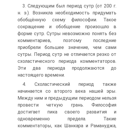
3. Следующим был период сутр (от 200 г.
н. э.). Возникла необходимость придумать
обобщённую схему философии. Такое
сокращение и обобщение произошло в
форме сутр. Сутры невозможно понять без
комментариев, поэтому последние
приобрели большее значение, чем сами
сутры. Период сутр не отличается резко от
схоластического периода комментаторов.
Эти два периода продолжаются до
настоящего времени.
4. Схоластический период также
начинается со второго века нашей эры.
Между ним и предыдущим периодом нельзя
провести четкую грань. Философия
достигает пика своего развития и
одновременно предела. Такие
комментаторы, как Шанкара и Рамануджа,