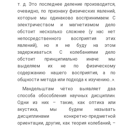
т. д. Это последнее деление производится,
очевидно, по признаку физических явлений,
которые мы одинаково воспринимаем. С
электричеством и магнетизмом дело
обстоит несколько сложнее (у нас нет
непосредственного восприятия этих
явлений), но я не буду на этом
задерживаться. С колебаниями дело
обстоит принципиально иначе: мы
выделяем их не по физическому
содержанию нашего восприятия, а по
общности метода или подхода к изучению...».
Мандельштам чётко выявляет два
способа обособления научных дисциплин.
Одни из них – такие, как оптика или
акустика, мы будем называть
дисциплинами конкретно-предметной
ориентации, другие, как теория колебаний, –