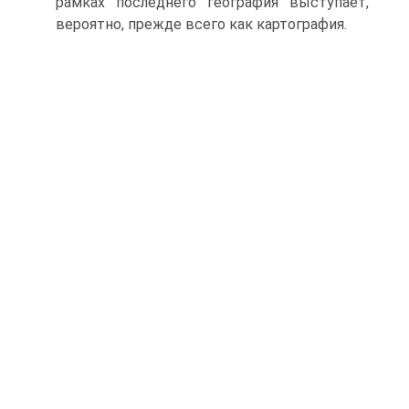
рамках последнего география выступает,
вероятно, прежде всего как картография.