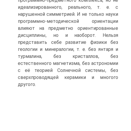
программно-предметного комплекса, но не
идеализированного, реального, т. е. с
нарушенной симметрией. И не только науки
программно-методической ориентации
влияют на предметно ориентированные
дисциплины, но и наоборот. Нельзя
представить себе развитие физики без
геологии и минералогии, т. е. без янтаря и
турмалина, без кристаллов, без
естественного магнетизма, без астрономии
с её теорией Солнечной системы, без
сверхпроводящей керамики и многого
другого.