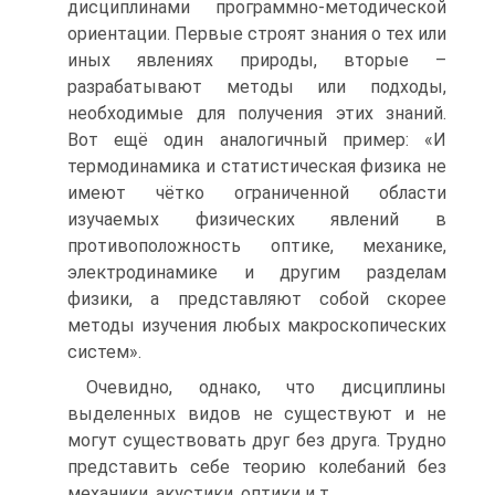
дисциплинами программно-методической
ориентации. Первые строят знания о тех или
иных явлениях природы, вторые –
разрабатывают методы или подходы,
необходимые для получения этих знаний.
Вот ещё один аналогичный пример: «И
термодинамика и статистическая физика не
имеют чётко ограниченной области
изучаемых физических явлений в
противоположность оптике, механике,
электродинамике и другим разделам
физики, а представляют собой скорее
методы изучения любых макроскопических
систем».
Очевидно, однако, что дисциплины
выделенных видов не существуют и не
могут существовать друг без друга. Трудно
представить себе теорию колебаний без
механики, акустики, оптики и т.