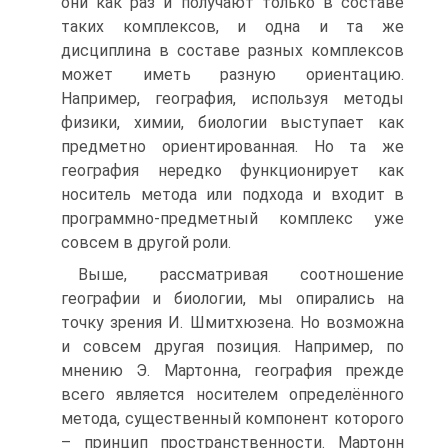
они как раз и получают только в составе
таких комплексов, и одна и та же
дисциплина в составе разных комплексов
может иметь разную ориентацию.
Например, география, используя методы
физики, химии, биологии выступает как
предметно ориентированная. Но та же
география нередко функционирует как
носитель метода или подхода и входит в
программно-предметный комплекс уже
совсем в другой роли.
Выше, рассматривая соотношение
географии и биологии, мы опирались на
точку зрения И. Шмитхюзена. Но возможна
и совсем другая позиция. Например, по
мнению Э. Мартонна, география прежде
всего является носителем определённого
метода, существенный компонент которого
– принцип пространственности. Мартонн