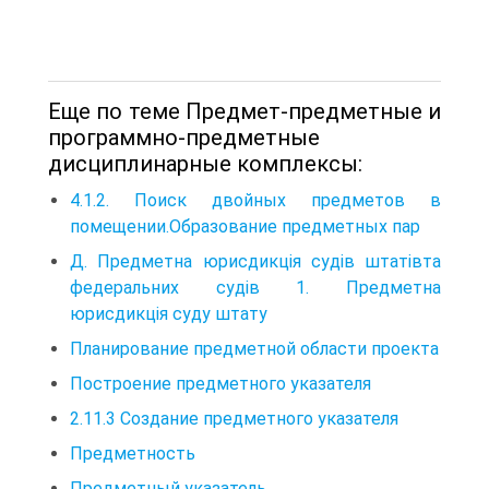
Еще по теме Предмет-предметные и
программно-предметные
дисциплинарные комплексы:
4.1.2. Поиск двойных предметов в
помещении.Образование предметных пар
Д. Предметна юрисдикція судів штатівта
федеральних судів 1. Предметна
юрисдикція суду штату
Планирование предметной области проекта
Построение предметного указателя
2.11.3 Создание предметного указателя
Предметность
Предметный указатель