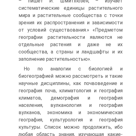
– пишет И. Шмитхюзен, – изучает
систематические единицы растительного
мира и растительные сообщества с точки
зрения их распространения и зависимости
от условий существования.» «Предметом
географии растительности являются не
отдельные растения и даже не их
сообщества, а страны и ландшафты и их
заполнение растительностью».
Но по аналогии с биологией и
биогеографией можно рассмотреть и такие
научные дисциплины, как почвоведение и
география почв, климатология и география
климатов, демография и география
населения, вулканология и география
вулканов, экономика и экономическая
география, культурология и география
культуры. Список можно продолжить, ибо
любая область знания, изучающая какие-