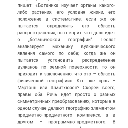
пишет: «Ботаника изучает органы какого-
либо растения, его условия жизни, его
положение в систематике; если же он
пытается определить его область
распространения, он говорит, что дело идёт
о „ботанической географии“. Геолог
анализирует механику вулканического
явления самого по себе; когда же он
пытается установить распределение
вулканов по земной поверхности, то он
приходит к заключению, что это – область
физической географии». Кто же прав –
Мартонн или Шмитхюзен? Скорей всего,
правы оба. Речь идёт просто о разных
симметричных преобразованиях, которые в
одном случае делают географию элементом
предметно-предметного комплекса, а в
другом – программно-предметного. В