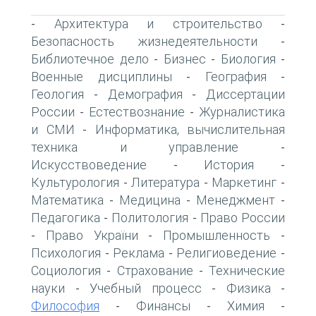
Архитектура и строительство
-
-
Безопасность жизнедеятельности
-
Библиотечное дело
Бизнес
Биология
-
-
-
Военные дисциплины
География
-
-
Геология
Демография
Диссертации
-
-
России
Естествознание
Журналистика
-
-
и СМИ
Информатика, вычислительная
-
техника и управление
-
Искусствоведение
История
-
-
Культурология
Литература
Маркетинг
-
-
-
Математика
Медицина
Менеджмент
-
-
-
Педагогика
Политология
Право России
-
-
Право України
Промышленность
-
-
-
Психология
Реклама
Религиоведение
-
-
-
Социология
Страхование
Технические
-
-
науки
Учебный процесс
Физика
-
-
-
Философия
Финансы
Химия
-
-
-