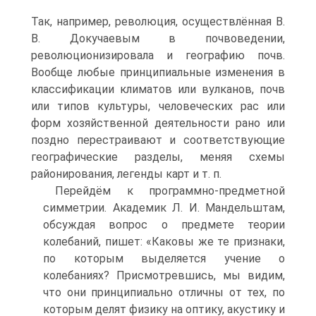
Так, например, революция, осуществлённая В.
В. Докучаевым в почвоведении,
революционизировала и географию почв.
Вообще любые принципиальные изменения в
классификации климатов или вулканов, почв
или типов культуры, человеческих рас или
форм хозяйственной деятельности рано или
поздно перестраивают и соответствующие
географические разделы, меняя схемы
районирования, легенды карт и т. п.
Перейдём к программно-предметной
симметрии. Академик Л. И. Мандельштам,
обсуждая вопрос о предмете теории
колебаний, пишет: «Каковы же те признаки,
по которым выделяется учение о
колебаниях? Присмотревшись, мы видим,
что они принципиально отличны от тех, по
которым делят физику на оптику, акустику и