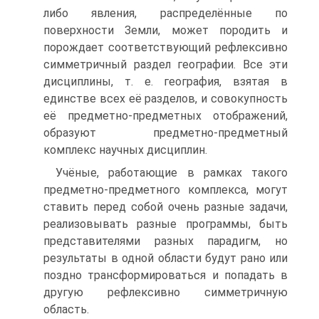
либо явления, распределённые по
поверхности Земли, может породить и
порождает соответствующий рефлексивно
симметричный раздел географии. Все эти
дисциплины, т. е. география, взятая в
единстве всех её разделов, и совокупность
её предметно-предметных отображений,
образуют предметно-предметный
комплекс научных дисциплин.
Учёные, работающие в рамках такого
предметно-предметного комплекса, могут
ставить перед собой очень разные задачи,
реализовывать разные программы, быть
представителями разных парадигм, но
результаты в одной области будут рано или
поздно трансформироваться и попадать в
другую рефлексивно симметричную
область.