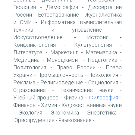
Геология
Демография
Диссертации
-
-
России
Естествознание
Журналистика
-
-
и СМИ
Информатика, вычислительная
-
техника и управление
-
Искусствоведение
История
-
-
Конфликтология
Культурология
-
-
Литература
Маркетинг
Математика
-
-
-
Медицина
Менеджмент
Педагогика
-
-
-
Политология
Право России
Право
-
-
України
Промышленность
Психология
-
-
-
Реклама
Религиоведение
Социология
-
-
-
Страхование
Технические науки
-
-
Учебный процесс
Физика
Философия
-
-
-
Финансы
Химия
Художественные науки
-
-
Экология
Экономика
Энергетика
-
-
-
-
Юриспруденция
Языкознание
-
-