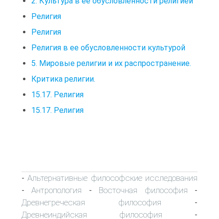
2. Культура в ее обусловленности религией
Религия
Религия
Религия в ее обусловленности культурой
5. Мировые религии и их распространение.
Критика религии.
15.17. Религия
15.17. Религия
Альтернативные философские исследования
-
Антропология
Восточная философия
-
-
-
Древнегреческая философия
-
Древнеиндийская философия
-