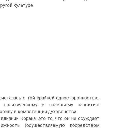
ругой культуре.
сочеталась с той крайней односторонностью,
у политическому и правовому развитию
ловину в компетенции духовенства.
влиянии Корана, это то, что он не осуждает
ижность (осуществляемую посредством