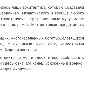
алась лишь архитектура, которую создавали
ользованием византийского и вообще любого
тствуют, поскольку правоверные мусульмане
еко за их рамки. Можно только представить
ущих, многонаселенных, богатых, славящихся
ми, с сильными мира сего, известными
мейядов и после них.
я никто не мог и здесь, и неспособность к
 здесь означала конец, ускоренный военно-
хадов и христиан.