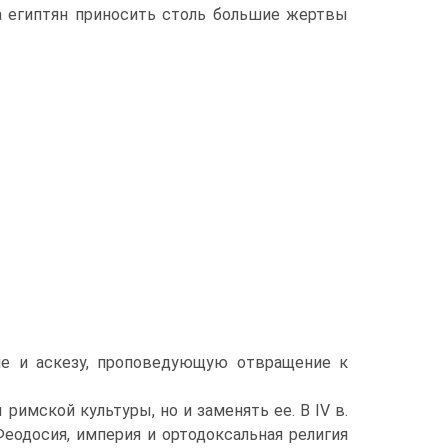
ла египтян приносить столь большие жертвы
ие и аскезу, проповедующую отвращение к
римской культуры, но и заменять ее. В IV в.
еодосия, империя и ортодоксальная религия