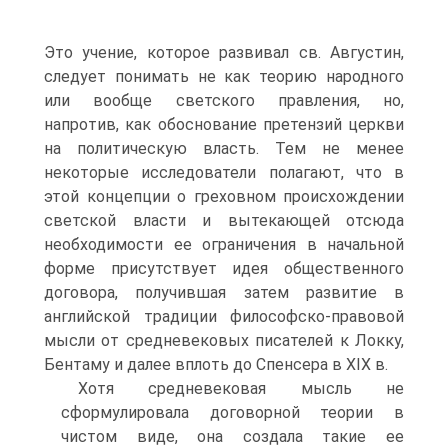
Это учение, которое развивал св. Августин,
следует понимать не как теорию народного
или вообще светского правления, но,
напротив, как обоснование претензий церкви
на политическую власть. Тем не менее
некоторые исследователи полагают, что в
этой концепции о греховном происхождении
светской власти и вытекающей отсюда
необходимости ее ограничения в начальной
форме присутствует идея общественного
договора, получившая затем развитие в
английской традиции философско-правовой
мысли от средневековых писателей к Локку,
Бентаму и далее вплоть до Спенсера в XIX в.
Хотя средневековая мысль не
сформулировала договорной теории в
чистом виде, она создала такие ее