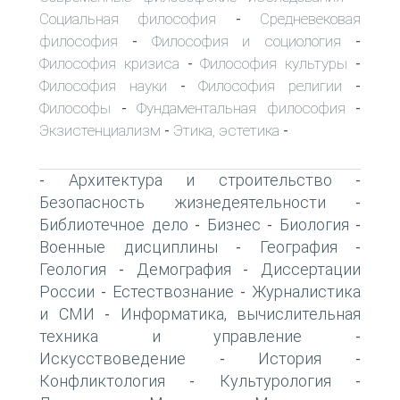
Социальная философия
Средневековая
-
философия
Философия и социология
-
-
Философия кризиса
Философия культуры
-
-
Философия науки
Философия религии
-
-
Философы
Фундаментальная философия
-
-
Экзистенциализм
Этика, эстетика
-
-
Архитектура и строительство
-
-
Безопасность жизнедеятельности
-
Библиотечное дело
Бизнес
Биология
-
-
-
Военные дисциплины
География
-
-
Геология
Демография
Диссертации
-
-
России
Естествознание
Журналистика
-
-
и СМИ
Информатика, вычислительная
-
техника и управление
-
Искусствоведение
История
-
-
Конфликтология
Культурология
-
-