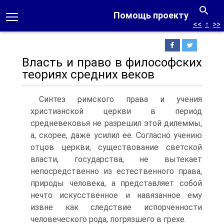
Помощь проекту
<<
↑
>>
Власть и право в философских
теориях средних веков
Синтез римского права и учения
христианской церкви в период
средневековья не разрешил этой дилеммы,
а, скорее, даже усилил ее. Согласно учению
отцов церкви, существование светской
власти, государства, не вытекает
непосредственно из естественного права,
природы человека, а представляет собой
нечто искусственное и навязанное ему
извне как следствие испорченности
человеческого рода, погрязшего в грехе.