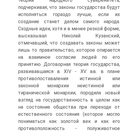
теории народного суверенитета,
подчеркивая, что законы государства будут
исполняться гораздо лучше, если их
создание станет делом самого народа.
Сходные идеи, хотя и в менее резкой форме,
высказывал Николай Кузанский,
отмечавший, что создавать законы может
лишь то правительство, которое опирается
на взаимное согласие людей по его
принятию. Договорная теория государства,
развивавшаяся в XIV - XV вв. в плане
противопоставаления истинной или
законной монархии неистинной или
тиранической монархии, породила новый
взгляд на государственность в целом как
на состояние общества при переходе от
естественного состояния (которое могло
пониматься как золотой век и как его
противоположность - полуживотное