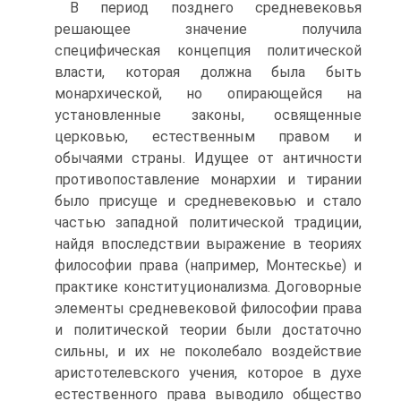
В период позднего средневековья
решающее значение получила
специфическая концепция политической
власти, которая должна была быть
монархической, но опирающейся на
установленные законы, освященные
церковью, естественным правом и
обычаями страны. Идущее от античности
противопоставление монархии и тирании
было присуще и средневековью и стало
частью западной политической традиции,
найдя впоследствии выражение в теориях
философии права (например, Монтескье) и
практике конституционализма. Договорные
элементы средневековой философии права
и политической теории были достаточно
сильны, и их не поколебало воздействие
аристотелевского учения, которое в духе
естественного права выводило общество