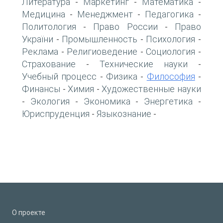
Литература
Маркетинг
Математика
-
-
-
Медицина
Менеджмент
Педагогика
-
-
-
Политология
Право России
Право
-
-
України
Промышленность
Психология
-
-
-
Реклама
Религиоведение
Социология
-
-
-
Страхование
Технические науки
-
-
Учебный процесс
Физика
Философия
-
-
-
Финансы
Химия
Художественные науки
-
-
Экология
Экономика
Энергетика
-
-
-
-
Юриспруденция
Языкознание
-
-
О проекте