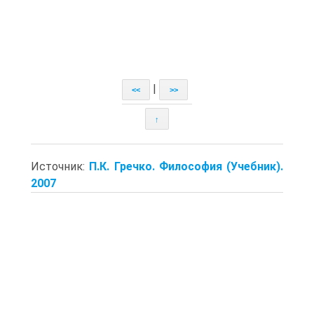
|
<<
>>
↑
Источник:
П.К. Гречко. Философия (Учебник).
2007