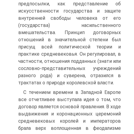
предпосылки, как представление об
искусственности государства и защите
внутренней свободы человека от его
(государства) насильственного
вмешательства. Принцип договорных
отношений в значительной степени был
присущ всей политической теории и
практике средневековья. Он регулировал, в
частности, отношения подданных (знати или
сословно-представительных учреждений
разного рода) и суверена, отразился в
трактатах о природе королевской власти.
С течением времени в Западной Европе
все отчетливее выступала идея о том, что
договор является основой правления. В ходе
выдвижения и коронационных церемоний
средневековых королей и императоров
брала верх воплощенная в феодализме