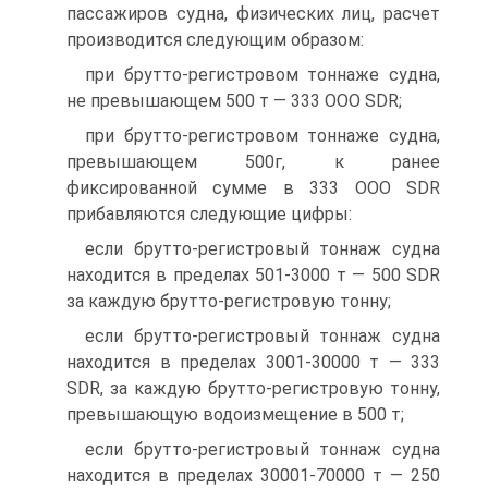
пассажиров судна, физических лиц, расчет
производится следующим образом:
при брутто-регистровом тоннаже судна,
не превышающем 500 т — 333 ООО SDR;
при брутто-регистровом тоннаже судна,
превышающем 500г, к ранее
фиксированной сумме в 333 ООО SDR
прибавляются следующие цифры:
если брутто-регистровый тоннаж судна
находится в пределах 501-3000 т — 500 SDR
за каждую брутто-регистровую тонну;
если брутто-регистровый тоннаж судна
находится в пределах 3001-30000 т — 333
SDR, за каждую брутто-регистровую тонну,
превышающую водоизмещение в 500 т;
если брутто-регистровый тоннаж судна
находится в пределах 30001-70000 т — 250