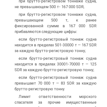
при брутто-регистровом тоннаже судна,
не превышающем 500 т- 167 000 SDR;
при брутто-регистровом тоннаже судна,
превышающем 500 т, к ранее
фиксированной сумме в 167 000 SDR
прибавляются следующие цифры:
если брутто-регистровый тоннаж судна
находится в пределах 501-30000 т — 167 SDR
за каждую брутто-регистровую тонну;
если брутто-регистровый тоннаж судна
находится в пределах 30001-70000 т — 125
SDR за каждую брутто-регистровую тонну;
если брутто-регистровый тоннаж судна
превышает 70 000 т — 83 SDR за каждую
брутто-регистровую тонну.
Лимит ответственности морского
спасателя за прочие имущественные