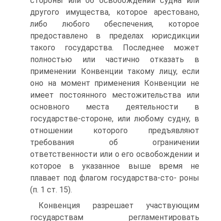
стороны или об освобождении судна или
другого имущества, которое арестовано,
либо любого обеспечения, которое
предоставлено в пределах юрисдикции
такого государства. Последнее может
полностью или частично отказать в
применении Конвенции такому лицу, если
оно на момент применения Конвенции не
имеет постоянного местожительства или
основного места деятельности в
государстве-стороне, или любому судну, в
отношении которого предъявляют
требования об ограничении
ответственности или о его освобождении и
которое в указанное выше время не
плавает под флагом государства-сто- роны
(п. 1 ст. 15).
Конвенция разрешает участвующим
государствам регламентировать