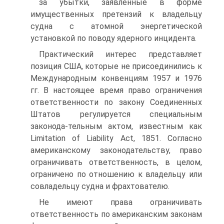
за убытки, заявленные в форме
имущественных претензий к владельцу
судна с атомной энергетической
установкой по поводу ядерного инцидента.
Практический интерес представляет
позиция США, которые не присоединились к
Международным конвенциям 1957 и 1976
гг. В настоящее время право ограничения
ответственности по закону Соединенных
Штатов регулируется специальным
законода-тельным актом, известным как
Limitation of Liability Act, 1851. Согласно
американскому законодательству, право
ограничивать ответственность, в целом,
ограничено по отношению к владельцу или
совладельцу судна и фрахтователю.
Не имеют права ограничивать
ответственность по американским законам