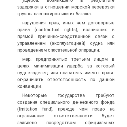
ущерба, возникшего в результате
задержки в отношении морской перевозки
грузов, пассажиров или их багажа;
нарушения прав, иных чем договорные
права (contractual rights), возникших в
прямой причинно-следственной связи с
управлением (эксплуатацией) судна или
проведением спасательной операции;
мер, предпринятых третьим лицом в
целях минимизации ущерба, за который
судовладелец или спасатель имеют право
ог-раничить ответственность по данной
конвенции.
Некоторые государства требуют
создания специального де-нежного фонда
(limitation fund), прежде чем право на
ограничение ответственности будет
заявлено посредством официальных