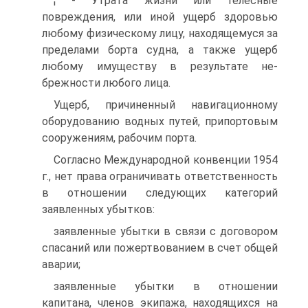
¦ - Утрата жизни или телесные
повреждения, или иной ущерб здоровью
любому физическому лицу, находящемуся за
пределами борта судна, а также ущерб
любому имуществу в результате не-
брежности любого лица.
Ущерб, причиненный навигационному
оборудованию водных путей, припортовым
сооружениям, рабочим порта.
Согласно Международной конвенции 1954
г., нет права ограничивать ответственность
в отношении следующих категорий
заявленных убытков:
заявленные убытки в связи с договором
спасаний или пожертвованием в счет общей
аварии;
заявленные убытки в отношении
капитана, членов экипажа, находящихся на