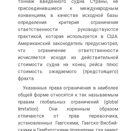
тоннаж введенного судна. Страны, не
присоединившиеся к международным
конвенциям, в качестве исходной базы
определения критерия ограничения
ответственности руководствуются
практикой, которая используется в США.
Американский законодатель предусмотрел,
что ограничение ответственности
исчисляется исходя из действительной
стоимости судна на конец рейса плюс
стоимость ожидаемого (предстоящего)
фрахта.
Указанные права ограничения в наиболее
общей форме относятся к так называемым
правам глобальных ограничений (global
limitation). Они коренным образом
отличаются от прав перевозчика,
установленных Гаагскими, Гаагско-Висбий-
скими и Гамбургскими правилами, где лимит