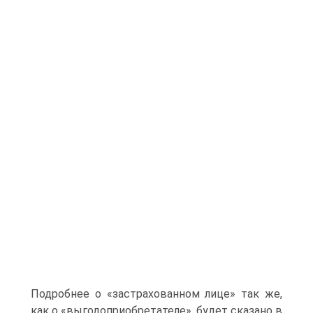
Подробнее о «застрахованном лице» так же,
как о «выгодоприобретателе», будет сказано в