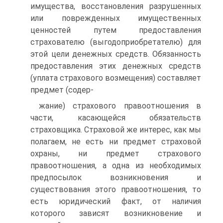
имущества, восстановления разрушенных
или поврежденных имущественных
ценностей путем предоставления
страхователю (выгодоприобретателю) для
этой цели денежных средств. Обязанность
предоставления этих денежных средств
(уплата страхового возмещения) составляет
предмет (содер-
жание) страхового правоотношения в
части, касающейся обязательств
страховщика. Страховой же интерес, как мы
полагаем, не есть ни предмет страховой
охраны, ни предмет страхового
правоотношения, а одна из необходимых
предпосылок возникновения и
существования этого правоотношения, то
есть юридический факт, от наличия
которого зависят возникновение и