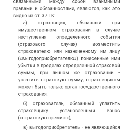
связанными между собой взаимными
правами и обязанностями, являются, как это
видно из ст. 37 ГК:
а) страховщик, обязанный при
имущественном страховании в случае
наступления определенного события
(страхового случая) возместить
страхователю или назначенному им лицу
(«выгодоприобретателю») понесенные ими
убытки в пределах определенной страховой
суммы, при личном же страховании -
уплатить страховую сумму; страховщиком
может быть только орган государственного
страхования;
б) страхователь, обязанный уплатить
страховщику установленный взнос
(«страховую премию»);
в) выгодоприобретатель - не являющийся