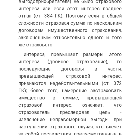
выгодоприобретателя) не было страхового
интереса или если этот интерес позднее
отпал (ст. 384 ГК). Поэтому если в общей
сложности страховая сумма по нескольким
договорам имущественного страхования,
заключенным относительно одного и того
же страхового
интереса, превышает размеры этого
интереса (двойное страхование), то
последующие договоры в части,
превышающей страховой интерес,
признаются недействительными (ст. 372
ГК); более того, намерение застраховать
имущество в сумме, превышающей
страховой интерес, означает, что
страхователь преследовал цель -
извлечение неправомерной выгоды при
наступлении страхового случая, что влечет
за собой последствия, предусмотренные в