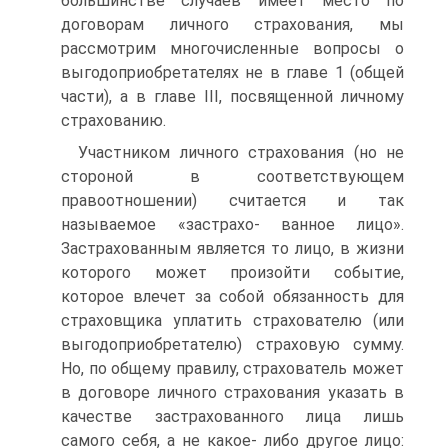
большинстве случаев имеет место по
договорам личного страхования, мы
рассмотрим многочисленные вопросы о
выгодоприобретателях не в главе 1 (общей
части), а в главе III, посвященной личному
страхованию.
Участником личного страхования (но не
стороной в соответствующем
правоотношении) считается и так
называемое «застрахо- ванное лицо».
Застрахованным является то лицо, в жизни
которого может произойти событие,
которое влечет за собой обязанность для
страховщика уплатить страхователю (или
выгодоприобретателю) страховую сумму.
Но, по общему правилу, страхователь может
в договоре личного страхования указать в
качестве застрахованного лица лишь
самого себя, а не какое- либо другое лицо: