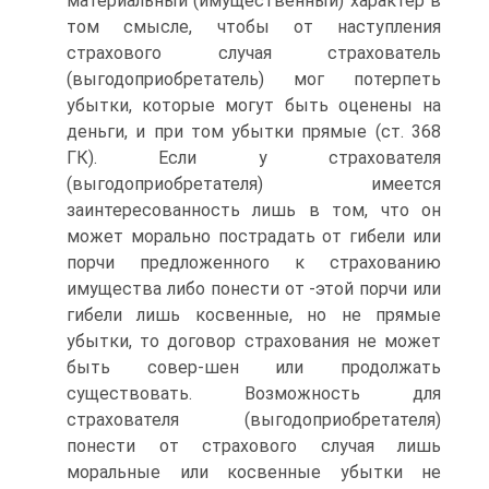
материальный (имущественный) характер в
том смысле, чтобы от наступления
страхового случая страхователь
(выгодоприобретатель) мог потерпеть
убытки, которые могут быть оценены на
деньги, и при том убытки прямые (ст. 368
ГК). Если у страхователя
(выгодоприобретателя) имеется
заинтересованность лишь в том, что он
может морально пострадать от гибели или
порчи предложенного к страхованию
имущества либо понести от -этой порчи или
гибели лишь косвенные, но не прямые
убытки, то договор страхования не может
быть совер-шен или продолжать
существовать. Возможность для
страхователя (выгодоприобретателя)
понести от страхового случая лишь
моральные или косвенные убытки не