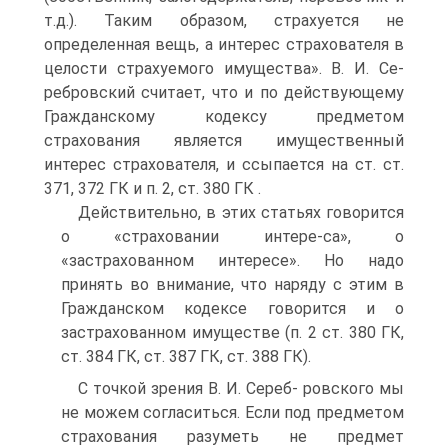
т.д.). Таким образом, страхуется не
определенная вещь, а интерес страхователя в
целости страхуемого имущества». В. И. Се-
ребровский считает, что и по действующему
Гражданскому кодексу предметом
страхования является имущественный
интерес страхователя, и ссыпается на ст. ст.
371, 372 ГК и п. 2, ст. 380 ГК .
Действительно, в этих статьях говорится
о «страховании интере-са», о
«застрахованном интересе». Но надо
принять во внимание, что наряду с этим в
Гражданском кодексе говорится и о
застрахованном имуществе (п. 2 ст. 380 ГК,
ст. 384 ГК, ст. 387 ГК, ст. 388 ГК).
С точкой зрения В. И. Сереб- ровского мы
не можем согласиться. Если под предметом
страхования разуметь не предмет