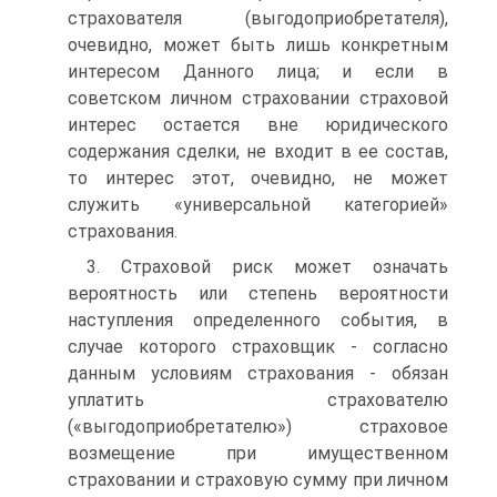
страхователя (выгодоприобретателя),
очевидно, может быть лишь конкретным
интересом Данного лица; и если в
советском личном страховании страховой
интерес остается вне юридического
содержания сделки, не входит в ее состав,
то интерес этот, очевидно, не может
служить «универсальной категорией»
страхования.
3. Страховой риск может означать
вероятность или степень вероятности
наступления определенного события, в
случае которого страховщик - согласно
данным условиям страхования - обязан
уплатить страхователю
(«выгодоприобретателю») страховое
возмещение при имущественном
страховании и страховую сумму при личном