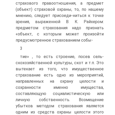
страхового правоотношения, а предмет
(объект) страховой охраны, то, по нашему
мнению, следует присоеди-ниться к точке
зрения, выраженной В. К. Райхером:
предметом страхования надо признать
«объект, с которым может произойти
предусмотренное страхованием собы-
3
тие» , то есть строение, посев сель-
скохозяйственной культуры, скот и т.п. Это
вытекает из того, что имущественное
страхование есть одно из мероприятий,
направленных на охрану целости и
сохранности именно имущества,
составляющую социалистическую или
личную собственность. Возмещение
убытков методом страхования является
одним из средств охраны целости этого