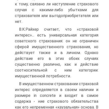
к тому, связано ли наступление страхового
случая с какими-либо убытками для
страхователя или выгодоприобретателя или
нет.
В.К.Райхер считает, что «страховой
интерес»... есть универсальная категория
советского страхования: он не ограничен
сферой имущественного страхования, но
действует также и в личном. Однако
действие его в этих обоих случаях
существенно различно, как и действие
соотносительной с ним категории:
имущественной потребности.
В имущественном страховании страховой
интерес определяется в своем наличии и
размере in concrete и входит в самое
содержа - ние страхового обязательства
как его непременная «каузальная» основа. В