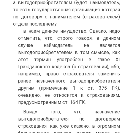
а выгодоприобретателем будет наймодатель,
то есть государственная организация, которая
по договору с нанимателем (страхователем)
отдала последнему
в наем данное имущество. Однако, надо
отметить, что, строго говоря, в данном
случае наймодатель не является
выгодоприобретателем в том смысле, как
этот термин употреблен в главе XI
Гражданского кодекса (о страховании), ибо,
например, право страхователя заменить
ранее назначенного выгодоприобретателя
другим (примечание 1 к ст. 375 ГК),
очевидно, не относится к страхованиям,
предусмотренным ст. 164 ГК.
Ввиду того, что назначение
выгодоприобретателя по договорам
страхования, как уже сказано, в огромном